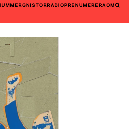
NUMMER
GNISTOR
RADIO
PRENUMERERA
OM