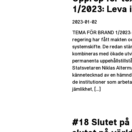
1/2023: Leva i
2023-01-02
TEMA FÖR BRAND 1/2023: 
regering har fått makten 
systemskifte. De redan st
kombineras med ökade utvi
permanenta uppehållstillstå
Statsvetaren Niklas Alterm
kännetecknad av en hämndly
de institutioner som arbeta
jämlikhet, […]
#18 Slutet på