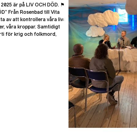
j 2025 är på LIV OCH DÖD. ⚑
 Från Rosenbad till Vita
a av att kontrollera våra liv:
ser, våra kroppar. Samtidigt
ti för krig och folkmord,