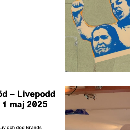
öd – Livepodd
 1 maj 2025
 Liv och död Brands