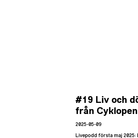
#19 Liv och d
från Cyklopen
2025-05-09
Livepodd första maj 2025: