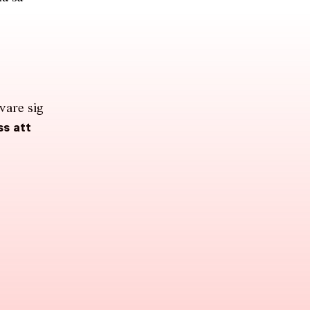
 vare sig
ss att