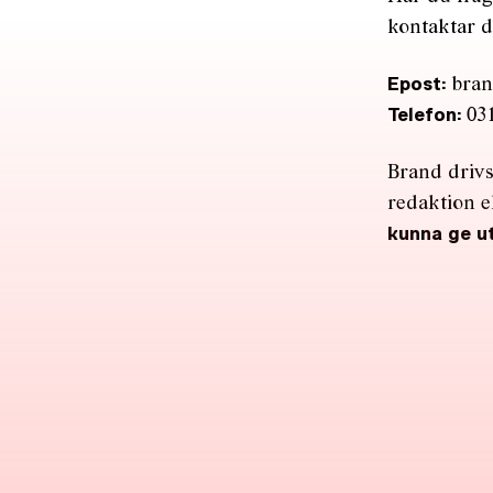
kontaktar d
bran
Epost:
031
Telefon:
Brand drivs 
redaktion 
kunna ge u