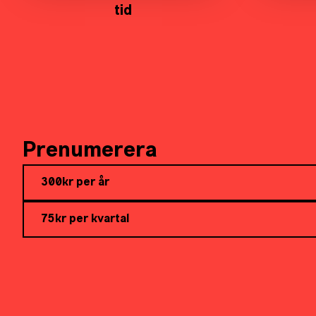
tid
Prenumerera
300kr per år
75kr per kvartal