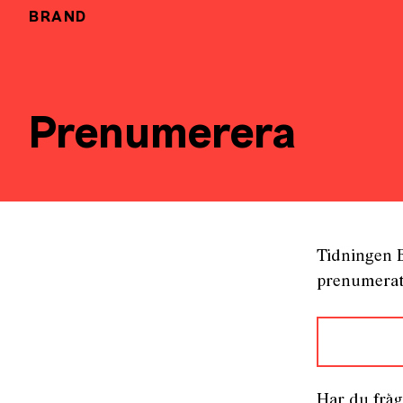
BRAND
Prenumerera
Tidningen 
prenumerat
Har du fråg