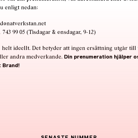
u enligt nedan:
d@natverkstan.net
 743 99 05 (Tisdagar & onsdagar, 9-12)
helt ideellt. Det betyder att ingen ersättning utgår till
eller andra medverkande.
Din prenumeration hjälper o
t Brand!