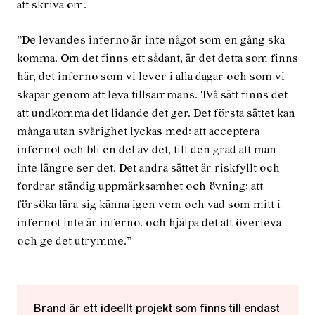
att skriva om.
”De levandes inferno är inte något som en gång ska
komma. Om det finns ett sådant, är det detta som finns
här, det inferno som vi lever i alla dagar och som vi
skapar genom att leva tillsammans. Två sätt finns det
att undkomma det lidande det ger. Det första sättet kan
många utan svårighet lyckas med: att acceptera
infernot och bli en del av det, till den grad att man
inte längre ser det. Det andra sättet är riskfyllt och
fordrar ständig uppmärksamhet och övning: att
försöka lära sig känna igen vem och vad som mitt i
infernot inte är inferno. och hjälpa det att överleva
och ge det utrymme.”
Brand är ett ideellt projekt som finns till endast