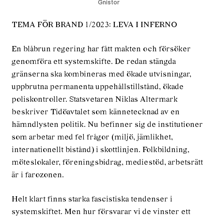
Gnistor
TEMA FÖR BRAND 1/2023: LEVA I INFERNO
En blåbrun regering har fått makten och försöker
genomföra ett systemskifte. De redan stängda
gränserna ska kombineras med ökade utvisningar,
uppbrutna permanenta uppehållstillstånd, ökade
poliskontroller. Statsvetaren Niklas Altermark
beskriver Tidöavtalet som kännetecknad av en
hämndlysten politik. Nu befinner sig de institutioner
som arbetar med fel frågor (miljö, jämlikhet,
internationellt bistånd) i skottlinjen. Folkbildning,
möteslokaler, föreningsbidrag, mediestöd, arbetsrätt
är i farozonen.
Helt klart finns starka fascistiska tendenser i
systemskiftet. Men hur försvarar vi de vinster ett