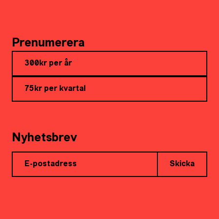
Prenumerera
300kr per år
75kr per kvartal
Nyhetsbrev
Skicka