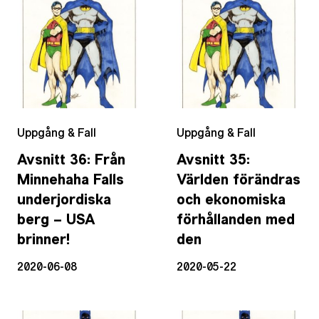
Uppgång & Fall
Uppgång & Fall
Avsnitt 36: Från
Avsnitt 35:
Minnehaha Falls
Världen förändras
underjordiska
och ekonomiska
berg – USA
förhållanden med
brinner!
den
2020-06-08
2020-05-22