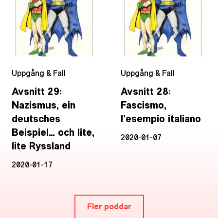
Uppgång & Fall
Uppgång & Fall
Avsnitt 29:
Avsnitt 28:
Nazismus, ein
Fascismo,
deutsches
l’esempio italiano
Beispiel… och lite,
2020-01-07
lite Ryssland
2020-01-17
Fler poddar