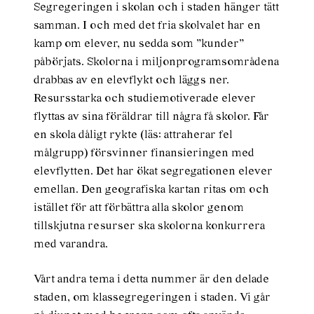
Segregeringen i skolan och i staden hänger tätt
samman. I och med det fria skolvalet har en
kamp om elever, nu sedda som ”kunder”
påbörjats. Skolorna i miljonprogramsområdena
drabbas av en elevflykt och läggs ner.
Resursstarka och studiemotiverade elever
flyttas av sina föräldrar till några få skolor. Får
en skola dåligt rykte (läs: attraherar fel
målgrupp) försvinner finansieringen med
elevflytten. Det har ökat segregationen elever
emellan. Den geografiska kartan ritas om och
istället för att förbättra alla skolor genom
tillskjutna resurser ska skolorna konkurrera
med varandra.
Vårt andra tema i detta nummer är den delade
staden, om klassegregeringen i staden. Vi går