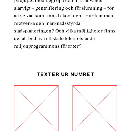
på djupet med begrepp som ofta används
slarvigt – gentrifiering och förslumning – för
att se vad som finns bakom dem. Hur kan man
motverka den marknadsstyrda
stadsplaneringen? Och vilka möjligheter finns
det att bedriva ett stadsdelsmotstånd i
miljonprogrammens förorter?
TEXTER UR NUMRET