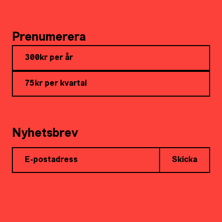
Prenumerera
300kr per år
75kr per kvartal
Nyhetsbrev
Skicka