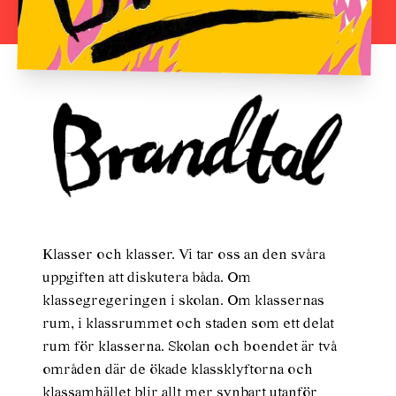
Klasser och klasser. Vi tar oss an den svåra
uppgiften att diskutera båda. Om
klassegregeringen i skolan. Om klassernas
rum, i klassrummet och staden som ett delat
rum för klasserna. Skolan och boendet är två
områden där de ökade klassklyftorna och
klassamhället blir allt mer synbart utanför