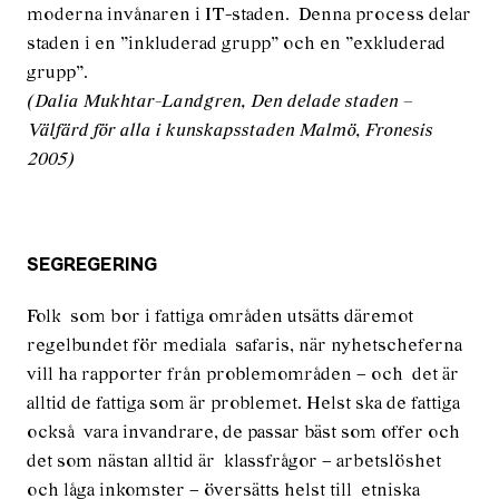
moderna invånaren i IT-staden. Denna process delar
staden i en ”inkluderad grupp” och en ”exkluderad
grupp”.
(Dalia Mukhtar-Landgren, Den delade staden –
Välfärd för alla i kunskapsstaden Malmö, Fronesis
2005)
SEGREGERING
Folk som bor i fattiga områden utsätts däremot
regelbundet för mediala safaris, när nyhetscheferna
vill ha rapporter från problemområden – och det är
alltid de fattiga som är problemet. Helst ska de fattiga
också vara invandrare, de passar bäst som offer och
det som nästan alltid är klassfrågor – arbetslöshet
och låga inkomster – översätts helst till etniska