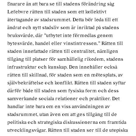
Snarare än att bara se till stadens förändring såg
Lefebvre rätten till staden som ett kollektivt
återtagande av stadsrummet. Detta bör leda till ett
ändrat och nytt stadsliv som är inriktad på stadens
bruksvärde, där ”utbytet inte förmedlas genom
bytesvärde, handel eller vinstintressen.” Rätten till
staden innefattade rätten till centralitet, nämligen
tillgång till platser för samhällelig rikedom, stadens
infrastruktur och kunskap. Den innehåller också
rätten till skillnad, för staden som en mötesplats, av
självbekräftelse och konflikt. Rätten till staden syftar
därför både till staden som fysiska form och dess
samverkande sociala relationer och praktiker. Det
handlar inte bara om en viss användningen av
stadsrummet, utan även om att ges tillgång till de
politiska och strategiska diskussionerna om framtida
utvecklingsvägar. Rätten till staden ser till de utopiska