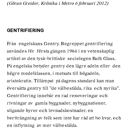
(Göran Greider, Krönika i Metro 6 februari 2012)
GENTRIFIERING
Från engelskans Gentry. Begreppet gentrifiering
användes för första gången 1964 i en vetenskaplig
artikel av den tysk-brittiske sociologen Ruth Glass.
På engelska betyder gentry den lägre adeln eller den
högre medelklassen, i motsats till högadeln,
aristokratin. Tillämpat på dagens standard kan man
översätta gentry till ”de välbestälda, rika och nyrika”.
Gentrifiering innebär en rad renoveringar och
rivningar av gamla byggnader, nybyggnationer,
stigande hyror och levnadskostnader, en
bortträngning av folk som inte har råd att bo kvar, och
en inflytning av mer välbestälda.