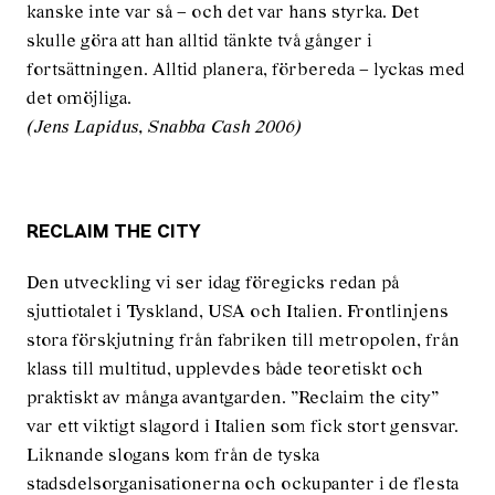
kanske inte var så – och det var hans styrka. Det
skulle göra att han alltid tänkte två gånger i
fortsättningen. Alltid planera, förbereda – lyckas med
det omöjliga.
(Jens Lapidus, Snabba Cash 2006)
RECLAIM THE CITY
Den utveckling vi ser idag föregicks redan på
sjuttiotalet i Tyskland, USA och Italien. Frontlinjens
stora förskjutning från fabriken till metropolen, från
klass till multitud, upplevdes både teoretiskt och
praktiskt av många avantgarden. ”Reclaim the city”
var ett viktigt slagord i Italien som fick stort gensvar.
Liknande slogans kom från de tyska
stadsdelsorganisationerna och ockupanter i de flesta