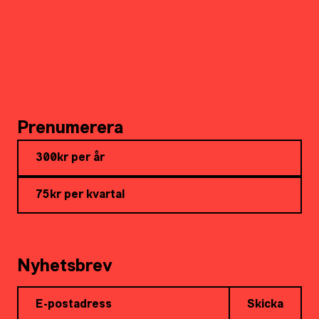
Prenumerera
300kr per år
75kr per kvartal
Nyhetsbrev
Skicka