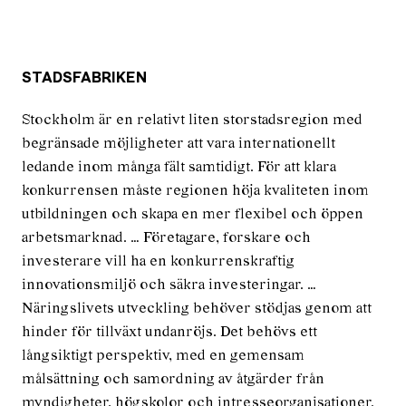
STADSFABRIKEN
Stockholm är en relativt liten storstadsregion med
begränsade möjligheter att vara internationellt
ledande inom många fält samtidigt. För att klara
konkurrensen måste regionen höja kvaliteten inom
utbildningen och skapa en mer flexibel och öppen
arbetsmarknad. … Företagare, forskare och
investerare vill ha en konkurrenskraftig
innovationsmiljö och säkra investeringar. …
Näringslivets utveckling behöver stödjas genom att
hinder för tillväxt undanröjs. Det behövs ett
långsiktigt perspektiv, med en gemensam
målsättning och samordning av åtgärder från
myndigheter, högskolor och intresseorganisationer.