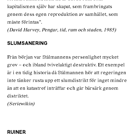
kapitalismen själv har skapat, som frambringats
genom dess egen reproduktion av samhället, som
måste förintas”.
(David Harvey, Pengar, tid, rum och staden, 1985)
SLUMSANERING
Från början var Stålmannens personlighet mycket
grov – och ibland tvivelaktigt destruktiv. Ett exempel
är i en tidig historia då Stålmannen hör att regeringen
inte tänker rusta upp ett slumdistrikt för inget mindre
än att en katastrof inträffar och går bärsärk genom
distriktet.
(Seriewikin)
RUINER