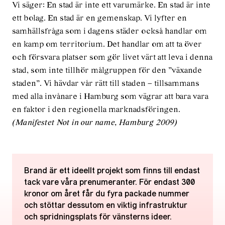
Vi säger: En stad är inte ett varumärke. En stad är inte
ett bolag. En stad är en gemenskap. Vi lyfter en
samhällsfråga som i dagens städer också handlar om
en kamp om territorium. Det handlar om att ta över
och försvara platser som gör livet värt att leva i denna
stad, som inte tillhör målgruppen för den ”växande
staden”. Vi hävdar vår rätt till staden – tillsammans
med alla invånare i Hamburg som vägrar att bara vara
en faktor i den regionella marknadsföringen.
(Manifestet Not in our name, Hamburg 2009)
Brand är ett ideellt projekt som finns till endast
tack vare våra prenumeranter. För endast 300
kronor om året får du fyra packade nummer
och stöttar dessutom en viktig infrastruktur
och spridningsplats för vänsterns ideer.