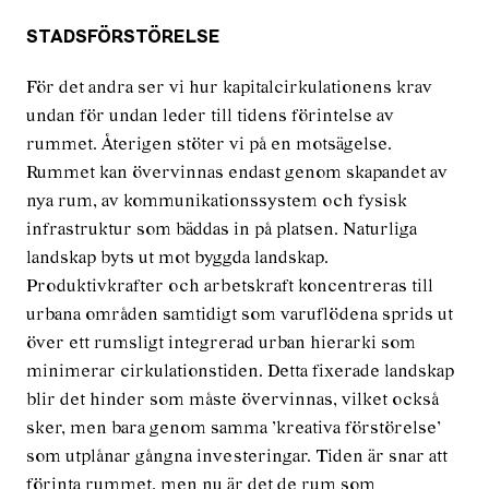
STADSFÖRSTÖRELSE
För det andra ser vi hur kapitalcirkulationens krav
undan för undan leder till tidens förintelse av
rummet. Återigen stöter vi på en motsägelse.
Rummet kan övervinnas endast genom skapandet av
nya rum, av kommunikationssystem och fysisk
infrastruktur som bäddas in på platsen. Naturliga
landskap byts ut mot byggda landskap.
Produktivkrafter och arbetskraft koncentreras till
urbana områden samtidigt som varuflödena sprids ut
över ett rumsligt integrerad urban hierarki som
minimerar cirkulationstiden. Detta fixerade landskap
blir det hinder som måste övervinnas, vilket också
sker, men bara genom samma ’kreativa förstörelse’
som utplånar gångna investeringar. Tiden är snar att
förinta rummet, men nu är det de rum som