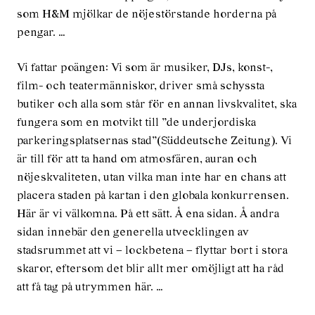
som H&M mjölkar de nöjestörstande horderna på
pengar. …
Vi fattar poängen: Vi som är musiker, DJs, konst-,
film- och teatermänniskor, driver små schyssta
butiker och alla som står för en annan livskvalitet, ska
fungera som en motvikt till ”de underjordiska
parkeringsplatsernas stad”(Süddeutsche Zeitung). Vi
är till för att ta hand om atmosfären, auran och
nöjeskvaliteten, utan vilka man inte har en chans att
placera staden på kartan i den globala konkurrensen.
Här är vi välkomna. På ett sätt. Å ena sidan. Å andra
sidan innebär den generella utvecklingen av
stadsrummet att vi – lockbetena – flyttar bort i stora
skaror, eftersom det blir allt mer omöjligt att ha råd
att få tag på utrymmen här. …