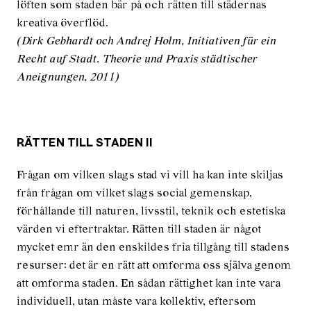
löften som staden bär på och rätten till städernas
kreativa överflöd.
(Dirk Gebhardt och Andrej Holm, Initiativen für ein
Recht auf Stadt. Theorie und Praxis städtischer
Aneignungen, 2011)
RÄTTEN TILL STADEN II
Frågan om vilken slags stad vi vill ha kan inte skiljas
från frågan om vilket slags social gemenskap,
förhållande till naturen, livsstil, teknik och estetiska
värden vi eftertraktar. Rätten till staden är något
mycket emr än den enskildes fria tillgång till stadens
resurser: det är en rätt att omforma oss själva genom
att omforma staden. En sådan rättighet kan inte vara
individuell, utan måste vara kollektiv, eftersom