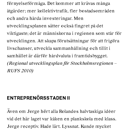
förnyelseförmåga. Det kommer att krävas många
åtgärder; mer kollektivtrafik, fler bostadsområden
och andra hårda investeringar. Men
utvecklingsplanen sätter också fingret på det
viktigaste; det är människorna i regionen som står för
utvecklingen. Att skapa förutsättningar för att frigöra
livschanser, utveckla sammanhållning och tillit i
samhället är därför hårdvaluta i framtidsbygget.
(Regional utvecklingsplan för Stockholmsregionen –
RUFS 2010)
ENTREPRENÖRSSTADEN II
Även om Jorge hört alla Rolandos halvtaskiga idéer
vid det här laget var kåken en plankskola med klass.
Jorge receptiv. Hade lärt. Lyssnat. Kunde mycket