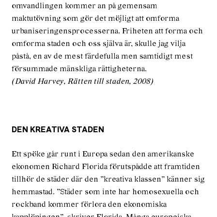
omvandlingen kommer an på gemensam
maktutövning som gör det möjligt att omforma
urbaniseringensprocesserna. Friheten att forma och
omforma staden och oss själva är, skulle jag vilja
påstå, en av de mest färdefulla men samtidigt mest
försummade mänskliga rättigheterna.
(David Harvey, Rätten till staden, 2008)
DEN KREATIVA STADEN
Ett spöke går runt i Europa sedan den amerikanske
ekonomen Richard Florida förutspådde att framtiden
tillhör de städer där den ”kreativa klassen” känner sig
hemmastad. ”Städer som inte har homosexuella och
rockband kommer förlora den ekonomiska