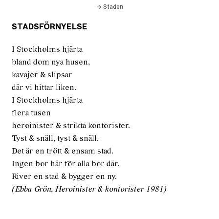
→
Staden
STADSFÖRNYELSE
I Stockholms hjärta
bland dom nya husen,
kavajer & slipsar
där vi hittar liken.
I Stockholms hjärta
flera tusen
heroinister & strikta kontorister.
Tyst & snäll, tyst & snäll.
Det är en trött & ensam stad.
Ingen bor här för alla bor där.
River en stad & bygger en ny.
(Ebba Grön, Heroinister & kontorister 1981)