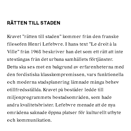
RÄTTEN TILL STADEN
Kravet ”rätten till staden” kommer från den franske
filosofen Henri Lefebvre. I hans text ”Le droit à la
Ville” från 1968 beskriver han det som ett rätt att inte
utestängas från det urbana samhällets förtjänster.
Detta ska ses mot en bakgrund av erfarenheterna med
den fordistiska klasskompromissen, vars funktionella
och moderna stadsplanering lämnade många behov
otillfredsställda. Kravet på bostäder ledde till
miljonprogrammets bostadsområden, som hade
andra kvalitetsbrister. Lefebvre menade att de nya
områdena saknade öppna platser för kulturellt utbyte
och kommunikation.