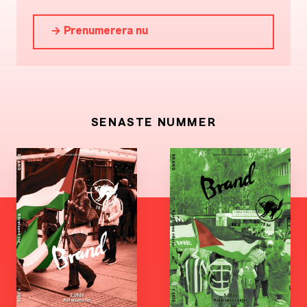
→ Prenumerera nu
SENASTE NUMMER