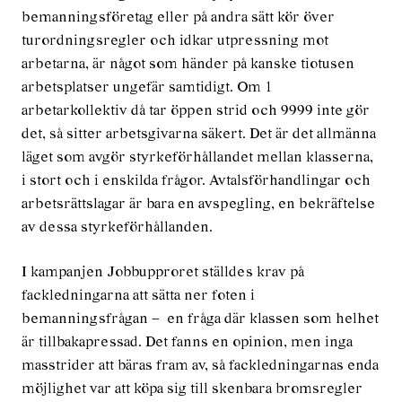
bemanningsföretag eller på andra sätt kör över
turordningsregler och idkar utpressning mot
arbetarna, är något som händer på kanske tiotusen
arbetsplatser ungefär samtidigt. Om 1
arbetarkollektiv då tar öppen strid och 9999 inte gör
det, så sitter arbetsgivarna säkert. Det är det allmänna
läget som avgör styrkeförhållandet mellan klasserna,
i stort och i enskilda frågor. Avtalsförhandlingar och
arbetsrättslagar är bara en avspegling, en bekräftelse
av dessa styrkeförhållanden.
I kampanjen Jobbupproret ställdes krav på
fackledningarna att sätta ner foten i
bemanningsfrågan – en fråga där klassen som helhet
är tillbakapressad. Det fanns en opinion, men inga
masstrider att bäras fram av, så fackledningarnas enda
möjlighet var att köpa sig till skenbara bromsregler