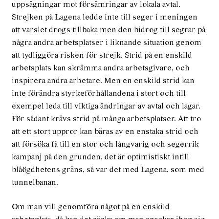
uppsägningar mot försämringar av lokala avtal.
Strejken på Lagena ledde inte till seger i meningen
att varslet drogs tillbaka men den bidrog till segrar på
några andra arbetsplatser i liknande situation genom
att tydliggöra risken för strejk. Strid på en enskild
arbetsplats kan skrämma andra arbetsgivare, och
inspirera andra arbetare. Men en enskild strid kan
inte förändra styrkeförhållandena i stort och till
exempel leda till viktiga ändringar av avtal och lagar.
För sådant krävs strid på många arbetsplatser. Att tro
att ett stort uppror kan bäras av en enstaka strid och
att försöka få till en stor och långvarig och segerrik
kampanj på den grunden, det är optimistiskt intill
blåögdhetens gräns, så var det med Lagena, som med
tunnelbanan.
Om man vill genomföra något på en enskild