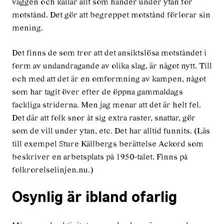
väggen och kallar allt som händer under ytan för
motstånd. Det gör att begreppet motstånd förlorar sin
mening.
Det finns de som tror att det ansiktslösa motståndet i
form av undandragande av olika slag, är något nytt. Till
och med att det är en omformning av kampen, något
som har tagit över efter de öppna gammaldags
fackliga striderna. Men jag menar att det är helt fel.
Det där att folk snor åt sig extra raster, snattar, gör
som de vill under ytan, etc. Det har alltid funnits. (Läs
till exempel Sture Källbergs berättelse Ackord som
beskriver en arbetsplats på 1950-talet. Finns på
folkrorelselinjen.nu.)
Osynlig är ibland ofarlig