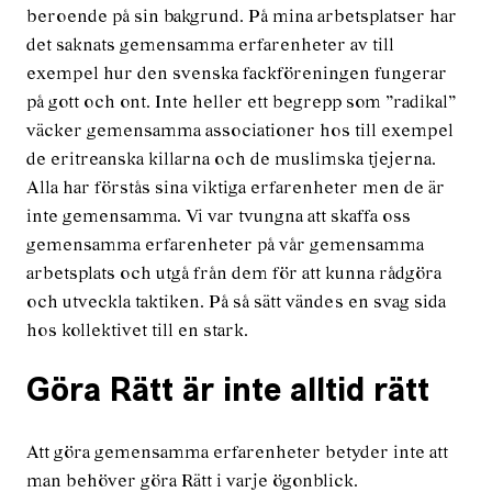
beroende på sin bakgrund. På mina arbetsplatser har
det saknats gemensamma erfarenheter av till
exempel hur den svenska fackföreningen fungerar
på gott och ont. Inte heller ett begrepp som ”radikal”
väcker gemensamma associationer hos till exempel
de eritreanska killarna och de muslimska tjejerna.
Alla har förstås sina viktiga erfarenheter men de är
inte gemensamma. Vi var tvungna att skaffa oss
gemensamma erfarenheter på vår gemensamma
arbetsplats och utgå från dem för att kunna rådgöra
och utveckla taktiken. På så sätt vändes en svag sida
hos kollektivet till en stark.
Göra Rätt är inte alltid rätt
Att göra gemensamma erfarenheter betyder inte att
man behöver göra Rätt i varje ögonblick.