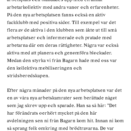
arbetarkollektiv med andra vanor och erfarenheter.
På den nya arbetsplatsen fanns också en aktiv
fackklubb med positiva sidor. Till exempel var det
flera av de aktiva i den klubben som åkte ut till små
arbetsplatser och informerade och pratade med
arbetarna där om deras rättigheter. Några var också
aktiva med att planera och genomföra blockader.
Medan den styrka vi från Bagarn hade med oss var
den kollektiva mobiliseringen och
stridsberedskapen.
Efter några månader på den nya arbetsplatsen var det
en av våra nya arbetskamrater som berättade något
som jag skrev upp och sparade. Han sa så här: ”Det
har förändrats oerhört mycket på den här
avdelningen sen ni från Bagarn kom hit. Innan ni kom
så sprang folk omkring med brödtravarna. De var