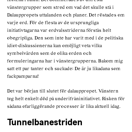
vänstergrupper som stred om vad det skulle stå i
Dalauppropets uttalanden och planer. Det röstades om
varje ord. För de flesta av de ursprungliga
initiativtagarna var ordvalsstriderna förstås helt
obegripliga. Den som inte har varit med i de politiska
idiot-diskussionerna kan omöjligt veta vilka
symbolvärden som de olika orden och
formuleringarna har i vänstergrupperna. Bakom mig
satt ett par tanter och suckade: De är ju likadana som
fackpamparna!
Det var början till slutet för dalauppropet. Vänstern
tog helt enkelt död på underifråninitiativet. Risken för
sådana ofarliggörande processer är lika aktuell idag.
Tunnelbanestriden