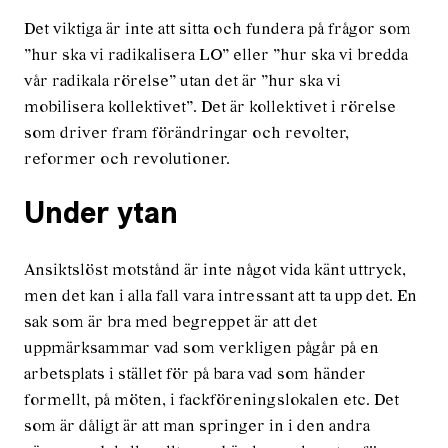
Det viktiga är inte att sitta och fundera på frågor som
”hur ska vi radikalisera LO” eller ”hur ska vi bredda
vår radikala rörelse” utan det är ”hur ska vi
mobilisera kollektivet”. Det är kollektivet i rörelse
som driver fram förändringar och revolter,
reformer och revolutioner.
Under ytan
Ansiktslöst motstånd är inte något vida känt uttryck,
men det kan i alla fall vara intressant att ta upp det. En
sak som är bra med begreppet är att det
uppmärksammar vad som verkligen pågår på en
arbetsplats i stället för på bara vad som händer
formellt, på möten, i fackföreningslokalen etc. Det
som är dåligt är att man springer in i den andra