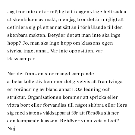
Jag tror inte det är möjligt att i dagens läge helt sudda
ut skenbilden av makt, men jag tror det är möjligt att
definiera sig på ett annat sätt än i förhållande till den
skenbara makten. Betyder det att man inte ska inge
hopp? Jo, man ska inge hopp om klassens egen
styrka, inget annat. Var inte opposition, var
klasskämpar.
När det finns en stor mängd kämpande
arbetarkollektiv kommer det givetvis att framtvinga
en förändring av bland annat LO:s ledning och
struktur. Organisationen kommer att spricka eller
vittra bort eller förvandlas till något skitbra eller liera
sig med statens våldsapparat för att försöka slå ner
den kämpande klassen. Behöver vi nu veta vilket?
Nej.