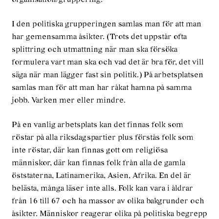
I den politiska grupperingen samlas man för att man
har gemensamma åsikter. (Trots det uppstår ofta
splittring och utmattning när man ska försöka
formulera vart man ska och vad det är bra för, det vill
säga när man lägger fast sin politik.) På arbetsplatsen
samlas man för att man har råkat hamna på samma
jobb. Varken mer eller mindre.
På en vanlig arbetsplats kan det finnas folk som
röstar på alla riksdagspartier plus förstås folk som
inte röstar, där kan finnas gott om religiösa
människor, där kan finnas folk från alla de gamla
öststaterna, Latinamerika, Asien, Afrika. En del är
belästa, många läser inte alls. Folk kan vara i åldrar
från 16 till 67 och ha massor av olika bakgrunder och
åsikter. Människor reagerar olika på politiska begrepp