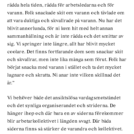
rädda hela tiden, rädda för arbetsledarna och för
varann. Folk snackade skit om varann och tävlade om
att vara duktiga och skvallrade på varann. Nu har det
blivit annorlunda, för ni kom hit med helt annan
sammanhållning och är inte rädda och det smittar av
sig. Vi springer inte längre, allt har blivit mycket
coolare. Det finns fortfarande dom som snackar skit
och skvallrar, men inte lika många som förut. Folk har
börjat snacka med varann i stället och ta det mycket
lugnare och skratta. Ni anar inte vilken skillnad det
är.”
Vi behöver både det ansiktslösa vardagsmotståndet
och det synliga organiserandet och striderna. De
hänger ihop och där bara en av sidorna förekommer
blir arbetarkollektivet i längden svagt. Där båda
sidorna finns så stärker de varandra och kollektivet.