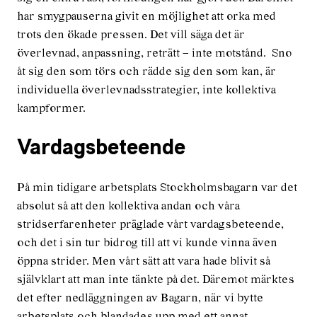
har smygpauserna givit en möjlighet att orka med
trots den ökade pressen. Det vill säga det är
överlevnad, anpassning, reträtt – inte motstånd. Sno
åt sig den som törs och rädde sig den som kan, är
individuella överlevnadsstrategier, inte kollektiva
kampformer.
Vardagsbeteende
På min tidigare arbetsplats Stockholmsbagarn var det
absolut så att den kollektiva andan och våra
stridserfarenheter präglade vårt vardagsbeteende,
och det i sin tur bidrog till att vi kunde vinna även
öppna strider. Men vårt sätt att vara hade blivit så
självklart att man inte tänkte på det. Däremot märktes
det efter nedläggningen av Bagarn, när vi bytte
arbetsplats och blandades upp med ett annat