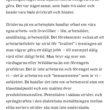
göra. Det var något annat, som hade två sidor och
kunde vara både drivkraft och hinder.
Striderna på en arbetsplats handlar oftast om våra
egna arbets- och livsvillkor – lön, arbetstider,
anställning, arbetsmiljö. Det förekommer också att ett
arbetarkollektiv tar strid för ”kvalitet” i meningen att
man vägrar göra ett dåligt jobb – till exempel dålig
vård eller dåligt bröd. Man bryr sig mer om
vårdtagarna eller brödätarna än om företagets
profitkrav. Det är inte arbetaren och företaget som är
vi – det är arbetaren och ”konsumenten” som är vi –
subjektet. Då handlar det inte om arbetsmoral utan om
klasståndpunkt och om makten över
produktionsmedlen. Potentialen i sådana strider, och
sprängkraften i den dialektiska motsättningen mellan
olika sorters strider ska man inte underskatta.