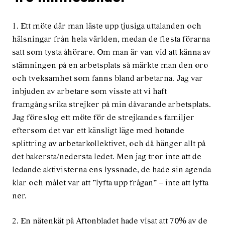
1. Ett möte där man läste upp tjusiga uttalanden och
hälsningar från hela världen, medan de flesta förarna
satt som tysta åhörare. Om man är van vid att känna av
stämningen på en arbetsplats så märkte man den oro
och tveksamhet som fanns bland arbetarna. Jag var
inbjuden av arbetare som visste att vi haft
framgångsrika strejker på min dåvarande arbetsplats.
Jag föreslog ett möte för de strejkandes familjer
eftersom det var ett känsligt läge med hotande
splittring av arbetarkollektivet, och då hänger allt på
det bakersta/nedersta ledet. Men jag tror inte att de
ledande aktivisterna ens lyssnade, de hade sin agenda
klar och målet var att ”lyfta upp frågan” – inte att lyfta
ner.
2. En nätenkät på Aftonbladet hade visat att 70% av de