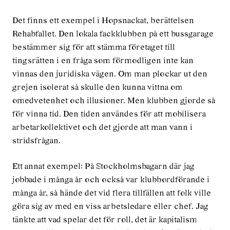
Det finns ett exempel i Hopsnackat, berättelsen
Rehabfallet. Den lokala fackklubben på ett bussgarage
bestämmer sig för att stämma företaget till
tingsrätten i en fråga som förmodligen inte kan
vinnas den juridiska vägen. Om man plockar ut den
grejen isolerat så skulle den kunna vittna om
omedvetenhet och illusioner. Men klubben gjorde så
för vinna tid. Den tiden användes för att mobilisera
arbetarkollektivet och det gjorde att man vann i
stridsfrågan.
Ett annat exempel: På Stockholmsbagarn där jag
jobbade i många år och också var klubbordförande i
många år, så hände det vid flera tillfällen att folk ville
göra sig av med en viss arbetsledare eller chef. Jag
tänkte att vad spelar det för roll, det är kapitalism