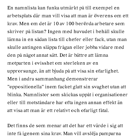
En namnlista kan funka utmärkt på till exempel en
arbetsplats där man vill visa att man är överens om ett
krav. Men om det är 10 av 100 berörda arbetare som
skriver på listan? Ingen med huvudet i behåll skulle
lämna in en sådan lista till chefer eller fack, utan man
skulle antingen släppa frågan eller jobba vidare med
den på något annat sätt. Det är bättre att lämna
motparten i ovisshet om storleken av en
upprorsunge, än att bjuda på att visa sin ofarlighet.
Men i andra sammanhang demonstrerar
”oppositionella” inom facket glatt sin svaghet utan att
blinka. Namnlistor som skickas uppåt i organisationer
eller till motståndare har ofta ingen annan effekt än
att visa att man är ett relativt och ofarligt fåtal.
Det finns de som menar att det har ett värde i sig att
inte få igenom sina krav. Man vill avslöja pamparna