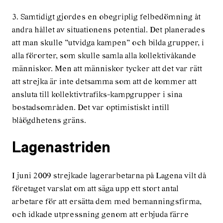
3. Samtidigt gjordes en obegriplig felbedömning åt
andra hållet av situationens potential. Det planerades
att man skulle ”utvidga kampen” och bilda grupper, i
alla förorter, som skulle samla alla kollektivåkande
människor. Men att människor tycker att det var rätt
att strejka är inte detsamma som att de kommer att
ansluta till kollektivtrafiks-kampgrupper i sina
bostadsområden. Det var optimistiskt intill
blåögdhetens gräns.
Lagenastriden
I juni 2009 strejkade lagerarbetarna på Lagena vilt då
företaget varslat om att säga upp ett stort antal
arbetare för att ersätta dem med bemanningsfirma,
och idkade utpressning genom att erbjuda färre