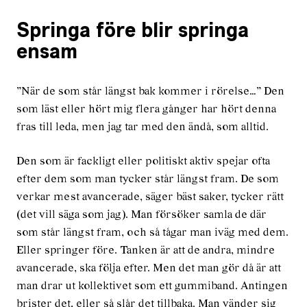
Springa före blir springa
ensam
”När de som står längst bak kommer i rörelse…” Den
som läst eller hört mig flera gånger har hört denna
fras till leda, men jag tar med den ändå, som alltid.
Den som är fackligt eller politiskt aktiv spejar ofta
efter dem som man tycker står längst fram. De som
verkar mest avancerade, säger bäst saker, tycker rätt
(det vill säga som jag). Man försöker samla de där
som står längst fram, och så tågar man iväg med dem.
Eller springer före. Tanken är att de andra, mindre
avancerade, ska följa efter. Men det man gör då är att
man drar ut kollektivet som ett gummiband. Antingen
brister det, eller så slår det tillbaka. Man vänder sig