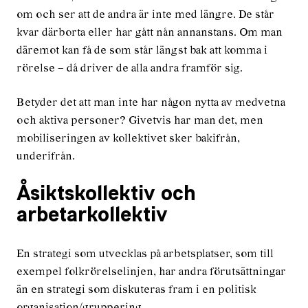
om och ser att de andra är inte med längre. De står
kvar därborta eller har gått nån annanstans. Om man
däremot kan få de som står längst bak att komma i
rörelse – då driver de alla andra framför sig.
Betyder det att man inte har någon nytta av medvetna
och aktiva personer? Givetvis har man det, men
mobiliseringen av kollektivet sker bakifrån,
underifrån.
Åsiktskollektiv och
arbetarkollektiv
En strategi som utvecklas på arbetsplatser, som till
exempel folkrörelselinjen, har andra förutsättningar
än en strategi som diskuteras fram i en politisk
organisation/gruppering.