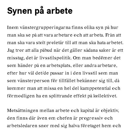
Synen på arbete
Inom vänstergrupperingarna finns olika syn på hur
man ska se på att vara arbetare och att arbeta. Från att
man ska vara stolt proletär till att man ska hata arbetet.
Jag tror att alla påbud när det gäller sådana saker är ett
misstag, det är livsstilspolitik. Om man bedömer det
som händer på en arbetsplats, eller andra arbetare,
efter hur väl det/de passar in i den livsstil som man
som vänsterperson för tillfället bekänner sig till, då
kommer man att missa en hel del kamppotential och
förmodligen ha en splittrande effekt på kollektivet.
Motsättningen mellan arbete och kapital är objektiv,
den finns där även om chefen är progressiv och
arbetsledaren snor med sig halva företaget hem och