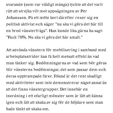
svarande (som var väldigt många) tyckte att det varit
rätt att strejka vilt mot uppsägningen av Per
Johansson. På ett möte kort därefter reser sig en
politisk aktivist och säger ”nu ska vi göra det här till
en bred vänsterfråga”. Han kunde lika gärna ha sagt:
”Fuck 70%. Nu ska vi göra det här smalt.”
Att använda vänstern för mobilisering i samband med
arbetsplatsstrider kan få helt motsatt effekt än vad
man tänker sig. Bedömningarna av vad som bör göras
blir vänsterns bedömningar, det som passar dem och
deras upptrampade fåror. Ibland är det rent skadligt
med aktiviteter som inte demonstrerar något annat än
att det finns vänstergrupper. Det innebär en
inordning i ett ofarligt mönster som är lätt att känna
igen och lätt att skaka av sig för de höjdare som man
hade tänkt att skaka om.