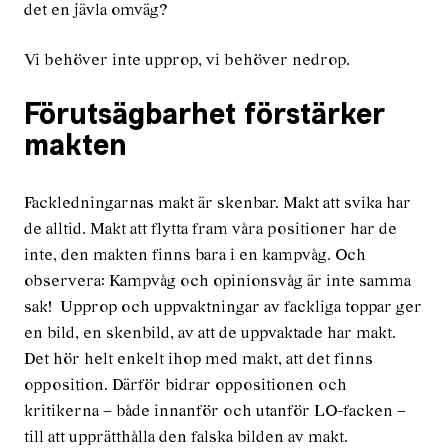
det en jävla omväg?
Vi behöver inte upprop, vi behöver nedrop.
Förutsägbarhet förstärker
makten
Fackledningarnas makt är skenbar. Makt att svika har
de alltid. Makt att flytta fram våra positioner har de
inte, den makten finns bara i en kampvåg. Och
observera: Kampvåg och opinionsvåg är inte samma
sak! Upprop och uppvaktningar av fackliga toppar ger
en bild, en skenbild, av att de uppvaktade har makt.
Det hör helt enkelt ihop med makt, att det finns
opposition. Därför bidrar oppositionen och
kritikerna – både innanför och utanför LO-facken –
till att upprätthålla den falska bilden av makt.