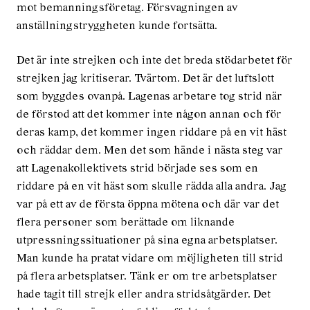
mot bemanningsföretag. Försvagningen av
anställningstryggheten kunde fortsätta.
Det är inte strejken och inte det breda stödarbetet för
strejken jag kritiserar. Tvärtom. Det är det luftslott
som byggdes ovanpå. Lagenas arbetare tog strid när
de förstod att det kommer inte någon annan och för
deras kamp, det kommer ingen riddare på en vit häst
och räddar dem. Men det som hände i nästa steg var
att Lagenakollektivets strid började ses som en
riddare på en vit häst som skulle rädda alla andra. Jag
var på ett av de första öppna mötena och där var det
flera personer som berättade om liknande
utpressningssituationer på sina egna arbetsplatser.
Man kunde ha pratat vidare om möjligheten till strid
på flera arbetsplatser. Tänk er om tre arbetsplatser
hade tagit till strejk eller andra stridsåtgärder. Det