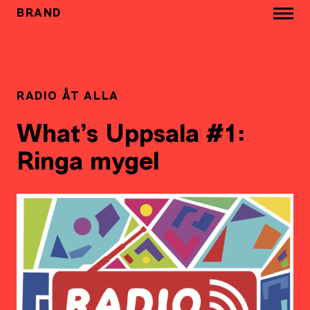
BRAND
RADIO ÅT ALLA
What’s Uppsala #1:
Ringa mygel