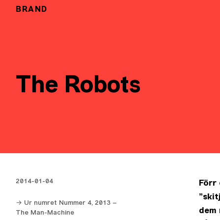
BRAND
The Robots
2014-01-04
Förr 
”skit
→ Ur numret Nummer 4, 2013 –
dem n
The Man-Machine