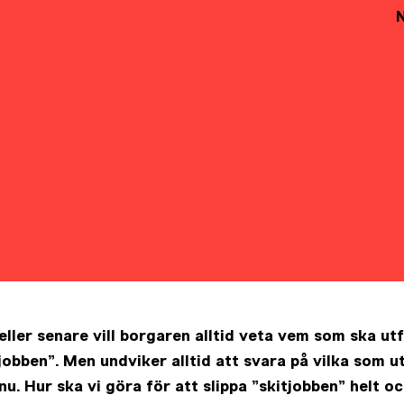
eller senare vill borgaren alltid veta vem som ska ut
jobben”. Men undviker alltid att svara på vilka som u
u. Hur ska vi göra för att slippa ”skitjobben” helt o