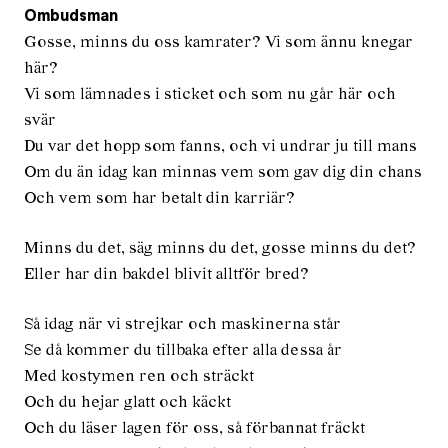
Ombudsman
Gosse, minns du oss kamrater? Vi som ännu knegar
här?
Vi som lämnades i sticket och som nu går här och
svär
Du var det hopp som fanns, och vi undrar ju till mans
Om du än idag kan minnas vem som gav dig din chans
Och vem som har betalt din karriär?
Minns du det, säg minns du det, gosse minns du det?
Eller har din bakdel blivit alltför bred?
Så idag när vi strejkar och maskinerna står
Se då kommer du tillbaka efter alla dessa år
Med kostymen ren och sträckt
Och du hejar glatt och käckt
Och du läser lagen för oss, så förbannat fräckt