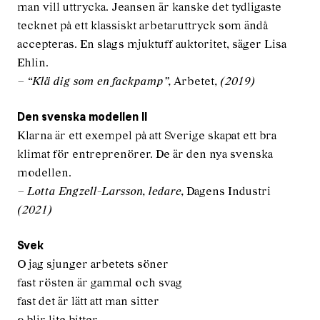
man vill uttrycka. Jeansen är kanske det tydligaste
tecknet på ett klassiskt arbetaruttryck som ändå
accepteras. En slags mjuktuff auktoritet, säger Lisa
Ehlin.
– “Klä dig som en fackpamp”,
Arbetet
, (2019)
Den svenska modellen II
Klarna är ett exempel på att Sverige skapat ett bra
klimat för entreprenörer. De är den nya svenska
modellen.
– Lotta Engzell-Larsson, ledare,
Dagens Industri
(2021)
Svek
O jag sjunger arbetets söner
fast rösten är gammal och svag
fast det är lätt att man sitter