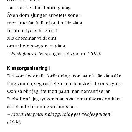
o blir lite bitter
när man ser hur ledning idag
Även dom sjunger arbetets söner
men inte fan kallar jag det för sång
för dom tycks ha glömt
alla drömmar vi drömt
om arbetets seger en gång
– Euskefeurat,
Vi sjöng arbets söner
(2010)
Klassorganisering I
Det som leder till förändring tror jag ofta är såna där
långsamma, sega arbeten som kanske inte ens syns.
Och så blir jag lite trött på att man romantiserar
”rebellen”, jag tycker man ska romantisera den hårt
arbetande föreningsmänniskan.
– Marit Bergmans blogg, inlägget “Nöjesguiden”
(2006)