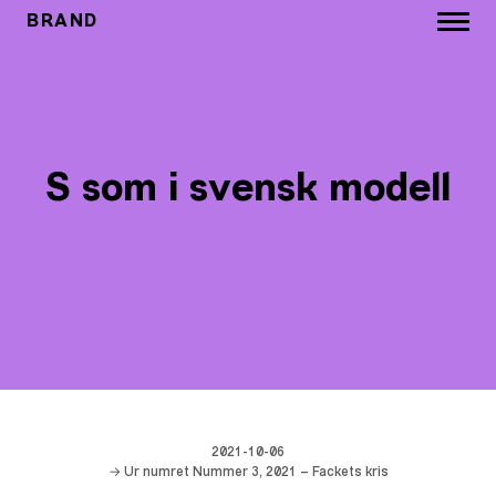
BRAND
S som i svensk modell
2021-10-06
→ Ur numret Nummer 3, 2021 – Fackets kris