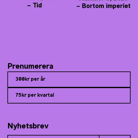
– Tid
– Bortom imperiet
Prenumerera
300kr per år
75kr per kvartal
Nyhetsbrev