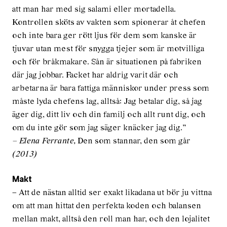
att man har med sig salami eller mortadella.
Kontrollen sköts av vakten som spionerar åt chefen
och inte bara ger rött ljus för dem som kanske är
tjuvar utan mest för snygga tjejer som är motvilliga
och för bråkmakare. Sån är situationen på fabriken
där jag jobbar. Facket har aldrig varit där och
arbetarna är bara fattiga människor under press som
måste lyda chefens lag, alltså: Jag betalar dig, så jag
äger dig, ditt liv och din familj och allt runt dig, och
om du inte gör som jag säger knäcker jag dig.”
– Elena Ferrante,
Den som stannar, den som går
(2013)
Makt
– Att de nästan alltid ser exakt likadana ut bör ju vittna
om att man hittat den perfekta koden och balansen
mellan makt, alltså den roll man har, och den lojalitet