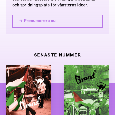
och spridningsplats för vänsterns ideer.
→ Prenumerera nu
SENASTE NUMMER