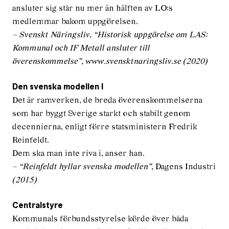
ansluter sig står nu mer än hälften av LO:s
medlemmar bakom uppgörelsen.
– Svenskt Näringsliv, “Historisk uppgörelse om LAS:
Kommunal och IF Metall ansluter till
överenskommelse”, www.svensktnaringsliv.se (2020)
Den svenska modellen I
Det är ramverken, de breda överenskommelserna
som har byggt Sverige starkt och stabilt genom
decennierna, enligt förre statsministern Fredrik
Reinfeldt.
Dem ska man inte riva i, anser han.
– “Reinfeldt hyllar svenska modellen”,
Dagens Industri
(2015)
Centralstyre
Kommunals förbundsstyrelse körde över båda