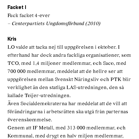
Facket I
Fuck facket 4-ever
– Centerpartiets Ungdomsförbund (2010)
Kris
LO valde att tacka nej till uppgörelsen i oktober. I
efterhand har dock andra fackliga organisationer, som
TCO, med 1,4 miljoner medlemmar, och Saco, med
700 000 medlemmar, meddelat att de hellre ser att
uppgörelsen mellan Svenskt Näringsliv och PTK blir
verklighet än den statliga LAS-utredningen, den så
kallade Toijer-utredningen.
Även Socialdemokraterna har meddelat att de vill att
förändringarna i arbetsrätten ska utgå från parternas
överenskommelse.
Genom att IF Metall, med 313 000 medlemmar, och
Kommunal, med drygt en halv miljon medlemmar,