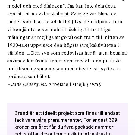
medel och med dialogen”. Jag kan inte dela detta
synsätt, bl. a. av det skälet att Sverige var bland de
länder som från sekelskiftet (dvs. den tidpunkt från
vilken jämförelser och tillräckligt tillförlitliga
mätningar är möjliga att göra) och fram till mitten av
1930-talet uppvisade den högsta strejkaktiviteten i
världen. … Den syn som redovisas här är att arbetarna
använde konfrontationen som medel i den politiska
mobiliseringsprocessen med ett yttersta syfte att
förändra samhället.
– Jane Cederqvist,
Arbetare i strejk
(1980)
Brand är ett ideellt projekt som finns till endast
tack vare våra prenumeranter. För endast 300
kronor om året får du fyra packade nummer
och stöttar dessutom en viktig infrastruktur