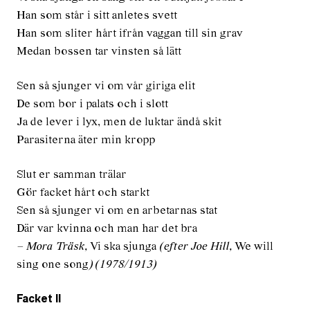
Han som står i sitt anletes svett
Han som sliter hårt ifrån vaggan till sin grav
Medan bossen tar vinsten så lätt
Sen så sjunger vi om vår giriga elit
De som bor i palats och i slott
Ja de lever i lyx, men de luktar ändå skit
Parasiterna äter min kropp
Slut er samman trälar
Gör facket hårt och starkt
Sen så sjunger vi om en arbetarnas stat
Där var kvinna och man har det bra
– Mora Träsk,
Vi ska sjunga
(efter Joe Hill,
We will
sing one song
) (1978/1913)
Facket II