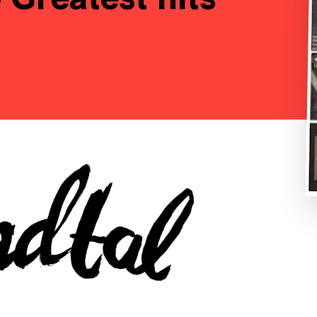
Greatest hits