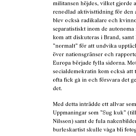
militansen höjdes, vilket gjorde 
renodlad aktivisttidning för de
blev också radikalare och kvinno
separatistiskt inom de autonoma 
kom att diskuteras i Brand, samt 
”normalt” för att undvika upptä
över nationsgränser och rapporte
Europa började fylla sidorna. Mo
socialdemokratin kom också att t
ofta fick gå in och försvara de
det.
Med detta inträdde ett allvar som 
Uppmaningar som ”Sug kuk” (till
Nilsson) samt de fula nakenbilde
burleskartist skulle våga bli foto