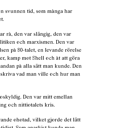
 en svunnen tid, som många har
t.
ar rå, den var slängig, den var
olitiken och marxismen. Den var
lsen på 80-talet, en levande rörelse
r, kamp mot Shell och åt att göra
andan på alla sätt man kunde. Den
k skriva vad man ville och hur man
oskyldig. Den var mitt emellan
ng och nittiotalets kris.
ande ohotad, vilket gjorde det lätt