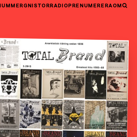
NUMMER
GNISTOR
RADIO
PRENUMERERA
OM