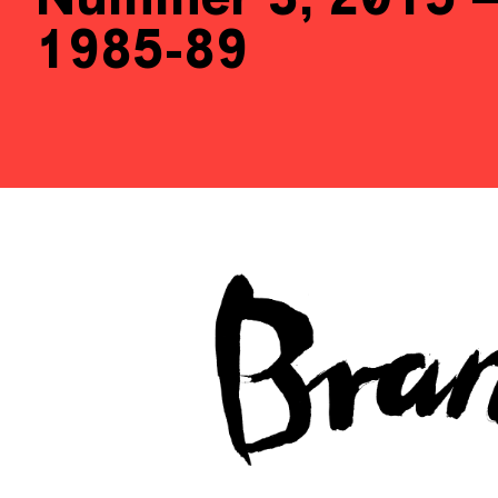
Nummer 3, 2015 – 
1985-89