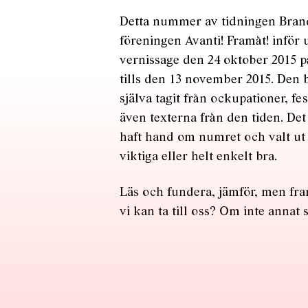
Detta nummer av tidningen Bran
föreningen Avanti! Framåt! inför 
vernissage den 24 oktober 2015 p
tills den 13 november 2015. Den
själva tagit från ockupationer, fe
även texterna från den tiden. De
haft hand om numret och valt ut 
viktiga eller helt enkelt bra.
Läs och fundera, jämför, men fram
vi kan ta till oss? Om inte annat 