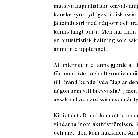
massiva kapitalistiska omvälvnin
kanske syns tydligast i diskussi
jätteindustri med nätporr och tra
känns långt borta. Men här finns
en antielitistisk hållning som sa
ännu inte uppfunnet…
Att internet inte fanns gjorde a
för anarkister och alternativa m
till Brand kunde lyda ”Jag är den
någon som vill brevväxla?”) men 
avsaknad av narcissism som är ty
Nittiotalets Brand kom att ta en
vindarna inom aktiviströrelsen. Kri
och med den kom nazismen. Antif