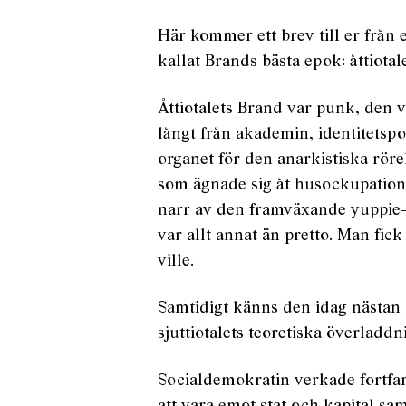
Här kommer ett brev till er från
kallat Brands bästa epok: åttiotale
Åttiotalets Brand var punk, den v
långt från akademin, identitetsp
organet för den anarkistiska röre
som ägnade sig åt husockupatione
narr av den framväxande yuppie-
var allt annat än pretto. Man fic
ville.
Samtidigt känns den idag nästan 
sjuttiotalets teoretiska överladdni
Socialdemokratin verkade fortfar