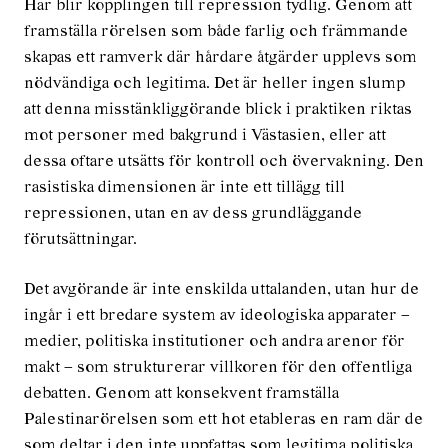
Här blir kopplingen till repression tydlig. Genom att
framställa rörelsen som både farlig och främmande
skapas ett ramverk där hårdare åtgärder upplevs som
nödvändiga och legitima. Det är heller ingen slump
att denna misstänkliggörande blick i praktiken riktas
mot personer med bakgrund i Västasien, eller att
dessa oftare utsätts för kontroll och övervakning. Den
rasistiska dimensionen är inte ett tillägg till
repressionen, utan en av dess grundläggande
förutsättningar.
Det avgörande är inte enskilda uttalanden, utan hur de
ingår i ett bredare system av ideologiska apparater –
medier, politiska institutioner och andra arenor för
makt – som strukturerar villkoren för den offentliga
debatten. Genom att konsekvent framställa
Palestinarörelsen som ett hot etableras en ram där de
som deltar i den inte uppfattas som legitima politiska