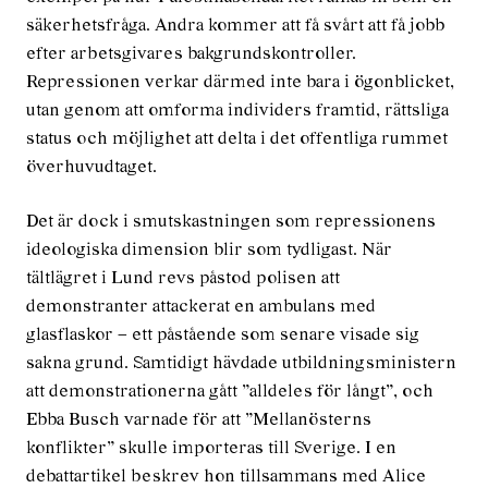
säkerhetsfråga. Andra kommer att få svårt att få jobb
efter arbetsgivares bakgrundskontroller.
Repressionen verkar därmed inte bara i ögonblicket,
utan genom att omforma individers framtid, rättsliga
status och möjlighet att delta i det offentliga rummet
överhuvudtaget.
Det är dock i smutskastningen som repressionens
ideologiska dimension blir som tydligast. När
tältlägret i Lund revs påstod polisen att
demonstranter attackerat en ambulans med
glasflaskor – ett påstående som senare visade sig
sakna grund. Samtidigt hävdade utbildningsministern
att demonstrationerna gått ”alldeles för långt”, och
Ebba Busch varnade för att ”Mellanösterns
konflikter” skulle importeras till Sverige. I en
debattartikel beskrev hon tillsammans med Alice