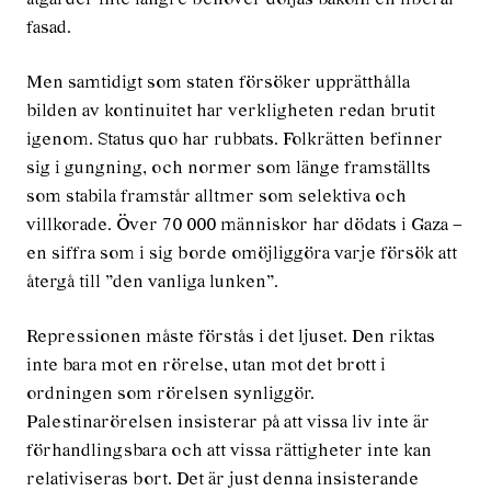
fasad.
Men samtidigt som staten försöker upprätthålla
bilden av kontinuitet har verkligheten redan brutit
igenom. Status quo har rubbats. Folkrätten befinner
sig i gungning, och normer som länge framställts
som stabila framstår alltmer som selektiva och
villkorade. Över 70 000 människor har dödats i Gaza –
en siffra som i sig borde omöjliggöra varje försök att
återgå till ”den vanliga lunken”.
Repressionen måste förstås i det ljuset. Den riktas
inte bara mot en rörelse, utan mot det brott i
ordningen som rörelsen synliggör.
Palestinarörelsen insisterar på att vissa liv inte är
förhandlingsbara och att vissa rättigheter inte kan
relativiseras bort. Det är just denna insisterande