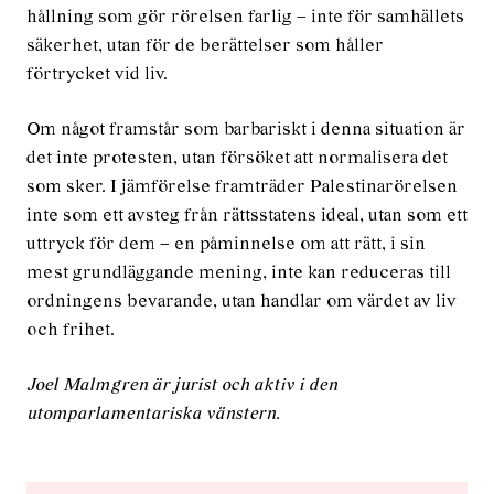
hållning som gör rörelsen farlig – inte för samhällets
säkerhet, utan för de berättelser som håller
förtrycket vid liv.
Om något framstår som barbariskt i denna situation är
det inte protesten, utan försöket att normalisera det
som sker. I jämförelse framträder Palestinarörelsen
inte som ett avsteg från rättsstatens ideal, utan som ett
uttryck för dem – en påminnelse om att rätt, i sin
mest grundläggande mening, inte kan reduceras till
ordningens bevarande, utan handlar om värdet av liv
och frihet.
Joel Malmgren är jurist och aktiv i den
utomparlamentariska vänstern.