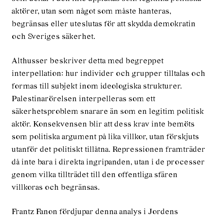
aktörer, utan som något som måste hanteras,
begränsas eller uteslutas för att skydda demokratin
och Sveriges säkerhet.
Althusser beskriver detta med begreppet
interpellation: hur individer och grupper tilltalas och
formas till subjekt inom ideologiska strukturer.
Palestinarörelsen interpelleras som ett
säkerhetsproblem snarare än som en legitim politisk
aktör. Konsekvensen blir att dess krav inte bemöts
som politiska argument på lika villkor, utan förskjuts
utanför det politiskt tillåtna. Repressionen framträder
då inte bara i direkta ingripanden, utan i de processer
genom vilka tillträdet till den offentliga sfären
villkoras och begränsas.
Frantz Fanon fördjupar denna analys i Jordens