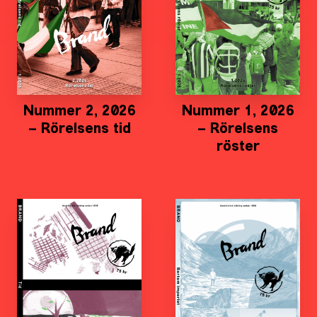
Nummer 2, 2026
Nummer 1, 2026
– Rörelsens tid
– Rörelsens
röster