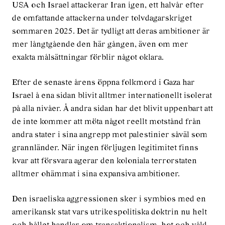
USA och Israel attackerar Iran igen, ett halvår efter
de omfattande attackerna under tolvdagarskriget
sommaren 2025. Det är tydligt att deras ambitioner är
mer långtgående den här gången, även om mer
exakta målsättningar förblir något oklara.
Efter de senaste årens öppna folkmord i Gaza har
Israel å ena sidan blivit alltmer internationellt isolerat
på alla nivåer. Å andra sidan har det blivit uppenbart att
de inte kommer att möta något reellt motstånd från
andra stater i sina angrepp mot palestinier såväl som
grannländer. När ingen förljugen legitimitet finns
kvar att försvara agerar den koloniala terrorstaten
alltmer ohämmat i sina expansiva ambitioner.
Den israeliska aggressionen sker i symbios med en
amerikansk stat vars utrikespolitiska doktrin nu helt