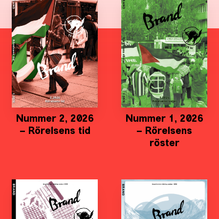
Nummer 2, 2026
Nummer 1, 2026
– Rörelsens tid
– Rörelsens
röster