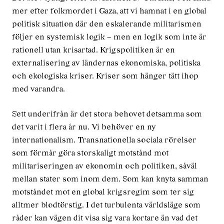
mer efter folkmordet i Gaza, att vi hamnat i en global
politisk situation där den eskalerande militarismen
följer en systemisk logik – men en logik som inte är
rationell utan krisartad. Krigspolitiken är en
externalisering av ländernas ekonomiska, politiska
och ekologiska kriser. Kriser som hänger tätt ihop
med varandra.
Sett underifrån är det stora behovet detsamma som
det varit i flera år nu. Vi behöver en ny
internationalism. Transnationella sociala rörelser
som förmår göra storskaligt motstånd mot
militariseringen av ekonomin och politiken, såväl
mellan stater som inom dem. Som kan knyta samman
motståndet mot en global krigsregim som ter sig
alltmer blodtörstig. I det turbulenta världsläge som
råder kan vägen dit visa sig vara kortare än vad det