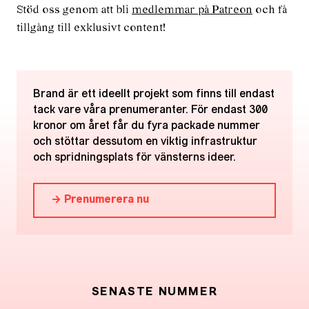
Stöd oss genom att bli
medlemmar på Patreon
och få
tillgång till exklusivt content!
Brand är ett ideellt projekt som finns till endast
tack vare våra prenumeranter. För endast 300
kronor om året får du fyra packade nummer
och stöttar dessutom en viktig infrastruktur
och spridningsplats för vänsterns ideer.
→ Prenumerera nu
SENASTE NUMMER