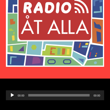
Ljudspelare
00:00
00:00