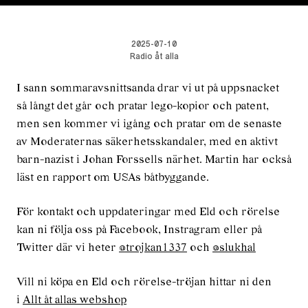
2025-07-10
Radio åt alla
I sann sommaravsnittsanda drar vi ut på uppsnacket
så långt det går och pratar lego-kopior och patent,
men sen kommer vi igång och pratar om de senaste
av Moderaternas säkerhetsskandaler, med en aktivt
barn-nazist i Johan Forssells närhet. Martin har också
läst en rapport om USAs båtbyggande.
För kontakt och uppdateringar med Eld och rörelse
kan ni följa oss på Facebook, Instragram eller på
Twitter där vi heter
@trojkan1337
och
@slukhal
Vill ni köpa en Eld och rörelse-tröjan hittar ni den
i
Allt åt allas webshop