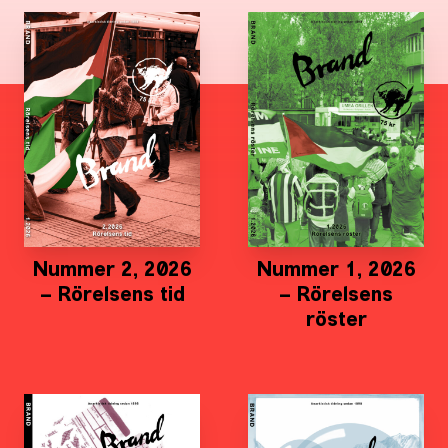
Nummer 2, 2026
Nummer 1, 2026
– Rörelsens tid
– Rörelsens
röster