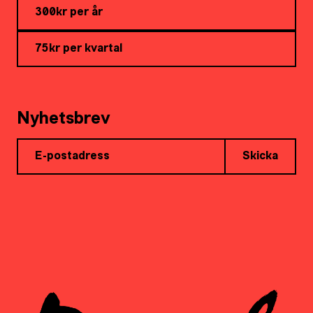
300kr per år
75kr per kvartal
Nyhetsbrev
Skicka