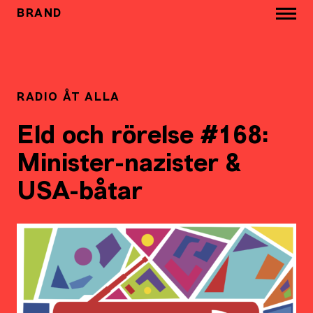
BRAND
RADIO ÅT ALLA
Eld och rörelse #168:
Minister-nazister &
USA-båtar