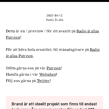
2025-04-12
Radio åt alla
Detta är en / preview / för ett avsnitt på
Radio åt allas
Patreon
!
För att höra hela avsnittet, bli månadsgivare på
Radio
åt allas Patreon
.
Stötta gärna oss på vår
Patreon
!
Handla gärna i vår
Webshop
!
Följ oss gärna på
Twitter
!
Brand är ett ideellt projekt som finns till endast