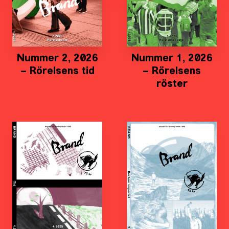
Nummer 2, 2026
Nummer 1, 2026
– Rörelsens tid
– Rörelsens
röster