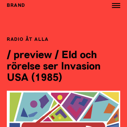
BRAND
RADIO ÅT ALLA
/ preview / Eld och
rörelse ser Invasion
USA (1985)