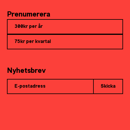
Prenumerera
300kr per år
75kr per kvartal
Nyhetsbrev
Skicka