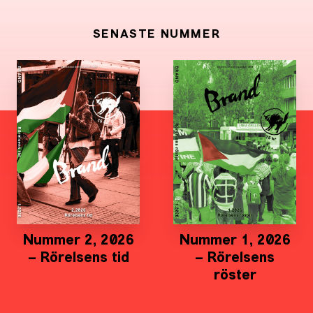
SENASTE NUMMER
Nummer 2, 2026
Nummer 1, 2026
– Rörelsens tid
– Rörelsens
röster