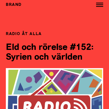
BRAND
RADIO ÅT ALLA
Eld och rörelse #152:
Syrien och världen