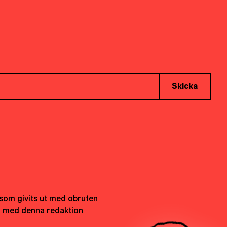
Skicka
t som givits ut med obruten
h med denna redaktion