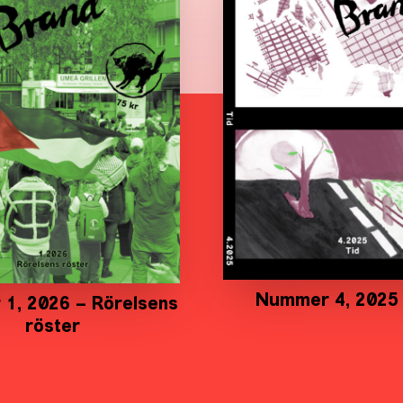
Nummer 4, 2025 
1, 2026 – Rörelsens
röster