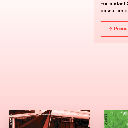
För endast 
dessutom en
→ Prenu