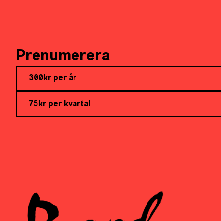
Prenumerera
300kr per år
75kr per kvartal