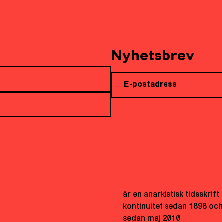
Nyhetsbrev
är en anarkistisk tidsskrif
kontinuitet sedan 1898 oc
sedan maj 2010