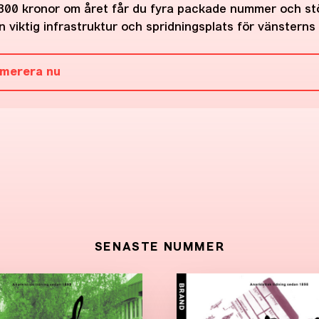
300 kronor om året får du fyra packade nummer och st
 viktig infrastruktur och spridningsplats för vänsterns 
merera nu
SENASTE NUMMER