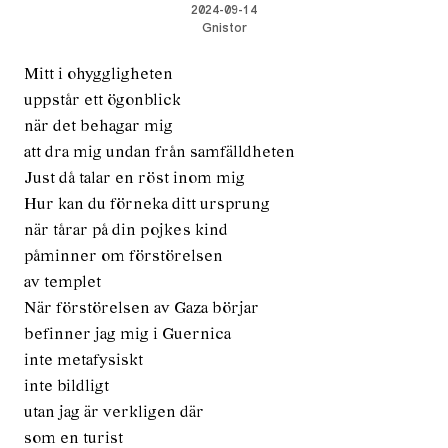
2024-09-14
Gnistor
Mitt i ohyggligheten
uppstår ett ögonblick
när det behagar mig
att dra mig undan från samfälldheten
Just då talar en röst inom mig
Hur kan du förneka ditt ursprung
när tårar på din pojkes kind
påminner om förstörelsen
av templet
När förstörelsen av Gaza börjar
befinner jag mig i Guernica
inte metafysiskt
inte bildligt
utan jag är verkligen där
som en turist