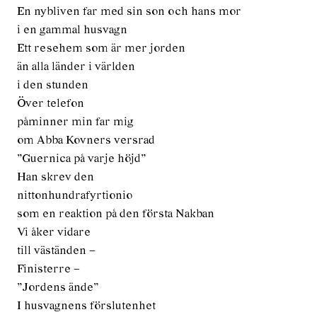
En nybliven far med sin son och hans mor
i en gammal husvagn
Ett resehem som är mer jorden
än alla länder i världen
i den stunden
Över telefon
påminner min far mig
om Abba Kovners versrad
”Guernica på varje höjd”
Han skrev den
nittonhundrafyrtionio
som en reaktion på den första Nakban
Vi åker vidare
till väständen –
Finisterre –
”Jordens ände”
I husvagnens förslutenhet