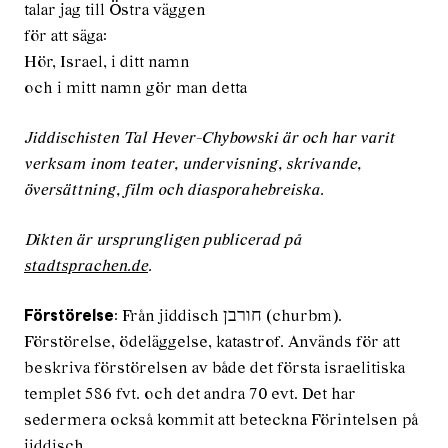
talar jag till Östra väggen
för att säga:
Hör, Israel, i ditt namn
och i mitt namn gör man detta
Jiddischisten Tal Hever-Chybowski är och har varit
verksam inom teater, undervisning, skrivande,
översättning, film och diasporahebreiska.
Dikten är ursprungligen publicerad på
stadtsprachen.de
.
: Från jiddisch חורבן (churbm).
Förstörelse
Förstörelse, ödeläggelse, katastrof. Används för att
beskriva förstörelsen av både det första israelitiska
templet 586 fvt. och det andra 70 evt. Det har
sedermera också kommit att beteckna Förintelsen på
jiddisch.