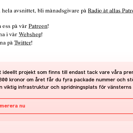
a hela avsnittet, bli månadsgivare på
Radio åt allas Pat
a oss på vår
Patreon
!
na i vår
Webshop
!
rna på
Twitter
!
 ideellt projekt som finns till endast tack vare våra pr
300 kronor om året får du fyra packade nummer och st
 viktig infrastruktur och spridningsplats för vänsterns 
merera nu