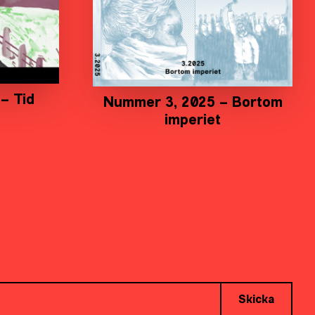
– Tid
Nummer 3, 2025 – Bortom
imperiet
Skicka