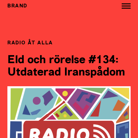
BRAND
RADIO ÅT ALLA
Eld och rörelse #134:
Utdaterad Iranspådom