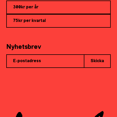
300kr per år
75kr per kvartal
Nyhetsbrev
Skicka