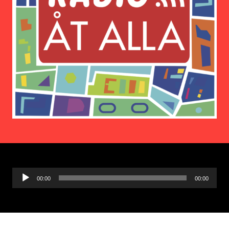
Ljudspelare
00:00
00:00