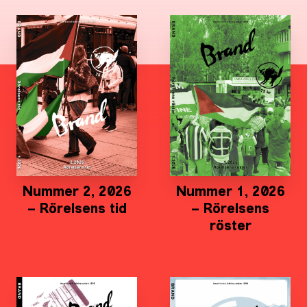
Nummer 2, 2026
Nummer 1, 2026
– Rörelsens tid
– Rörelsens
röster