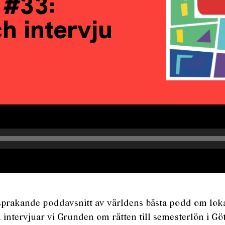
 #33:
h intervju
gsprakande poddavsnitt av världens bästa podd om lokal
 intervjuar vi Grunden om rätten till semesterlön i Gö