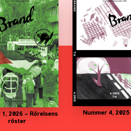
Nummer 4, 2025 
1, 2026 – Rörelsens
röster