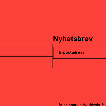
Nyhetsbrev
är en anarkistisk tidsskrif