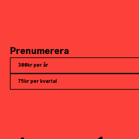
Prenumerera
300kr per år
75kr per kvartal