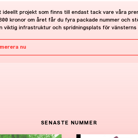
 ideellt projekt som finns till endast tack vare våra pr
300 kronor om året får du fyra packade nummer och st
 viktig infrastruktur och spridningsplats för vänsterns 
merera nu
SENASTE NUMMER