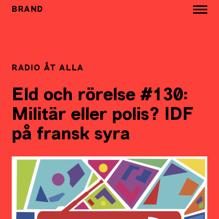
BRAND
RADIO ÅT ALLA
Eld och rörelse #130:
Militär eller polis? IDF
på fransk syra