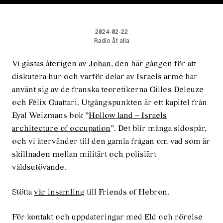
2024-02-22
Radio åt alla
Vi gästas återigen av
Johan
, den här gången för att
diskutera hur och varför delar av Israels armé har
använt sig av de franska teoretikerna Gilles Deleuze
och Félix Guattari. Utgångspunkten är ett kapitel från
Eyal Weizmans bok ”
Hollow land – Israels
architecture of occupation
”. Det blir många sidospår,
och vi återvänder till den gamla frågan om vad som är
skillnaden mellan militärt och polisiärt
våldsutövande.
Stötta
vår insamling
till Friends of Hebron.
För kontakt och uppdateringar med Eld och rörelse