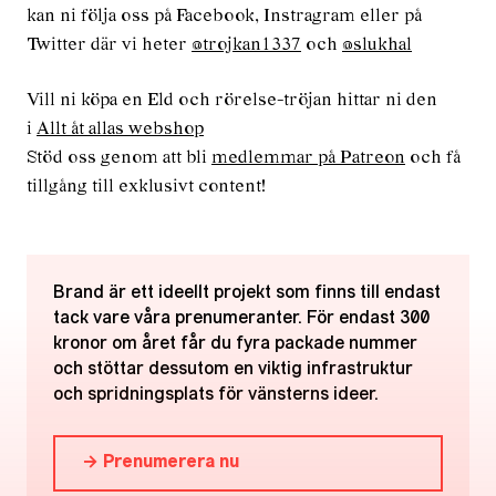
kan ni följa oss på Facebook, Instragram eller på
Twitter där vi heter
@trojkan1337
och
@slukhal
Vill ni köpa en Eld och rörelse-tröjan hittar ni den
i
Allt åt allas webshop
Stöd oss genom att bli
medlemmar på Patreon
och få
tillgång till exklusivt content!
Brand är ett ideellt projekt som finns till endast
tack vare våra prenumeranter. För endast 300
kronor om året får du fyra packade nummer
och stöttar dessutom en viktig infrastruktur
och spridningsplats för vänsterns ideer.
→ Prenumerera nu