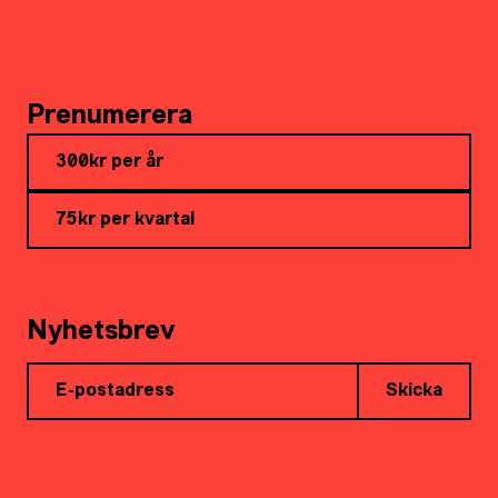
Prenumerera
300kr per år
75kr per kvartal
Nyhetsbrev
Skicka