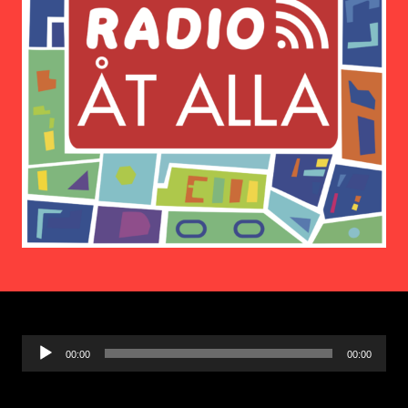
Ljudspelare
00:00
00:00