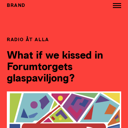
BRAND
RADIO ÅT ALLA
What if we kissed in
Forumtorgets
glaspaviljong?