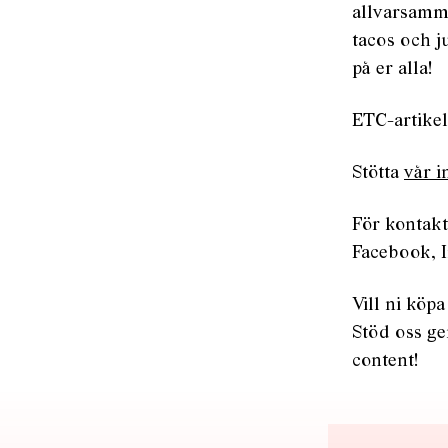
allvarsamma
tacos och j
på er alla!
ETC-artikel
Stötta
vår i
För kontakt
Facebook, I
Vill ni köpa
Stöd oss ge
content!