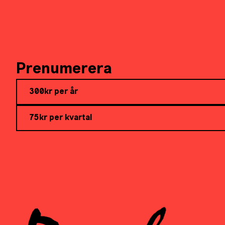
Prenumerera
300kr per år
75kr per kvartal