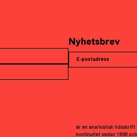
Nyhetsbrev
är en anarkistisk tidsskrif
kontinuitet sedan 1898 oc