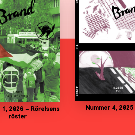
Nummer 4, 2025 
1, 2026 – Rörelsens
röster