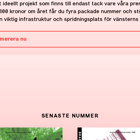
 ideellt projekt som finns till endast tack vare våra pr
300 kronor om året får du fyra packade nummer och st
 viktig infrastruktur och spridningsplats för vänsterns 
merera nu
SENASTE NUMMER