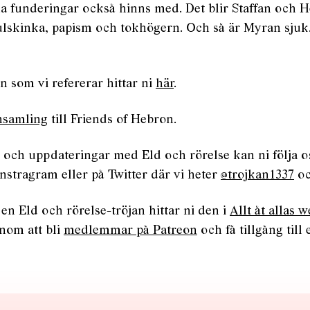
 funderingar också hinns med. Det blir Staffan och 
ulskinka, papism och tokhögern. Och så är Myran sjuk
n som vi refererar hittar ni
här
.
nsamling
till Friends of Hebron.
 och uppdateringar med Eld och rörelse kan ni följa o
nstragram eller på Twitter där vi heter
@trojkan1337
o
 en Eld och rörelse-tröjan hittar ni den i
Allt åt allas 
nom att bli
medlemmar på Patreon
och få tillgång till