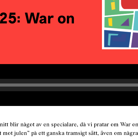
125: War on
snitt blir något av en specialare, då vi pratar om War o
et mot julen” på ett ganska tramsigt sätt, även om några