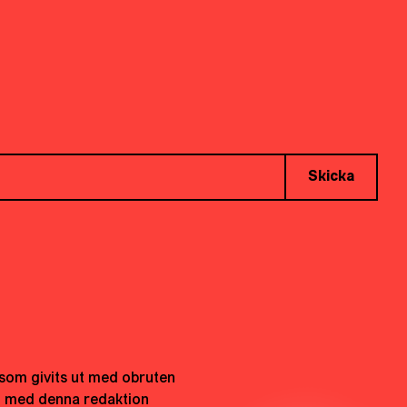
Skicka
t som givits ut med obruten
h med denna redaktion