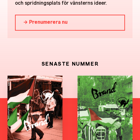
och spridningsplats för vänsterns ideer.
→ Prenumerera nu
SENASTE NUMMER