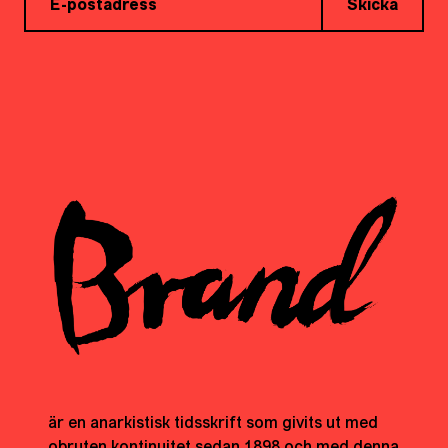
Skicka
är en anarkistisk tidsskrift som givits ut med