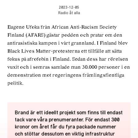
2023-12-05
Radio åt alla
Eugene Ufoka från African Anti-Racism Society
Finland (AFARS) gästar podden och pratar om den
antirasistiska kampen i vårt grannland. I Finland blev
Black Lives Matter-protesterna ett tillfälle att sätta
fokus på afrofobin i Finland. Sedan dess har rörelsen
vuxit och i somras samlade man 30.000 personer i en
demonstration mot regeringens främlingsfientliga
politik.
Brand är ett ideellt projekt som finns till endast
tack vare våra prenumeranter. För endast 300
kronor om året får du fyra packade nummer
och stöttar dessutom en viktig infrastruktur