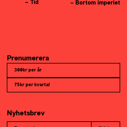
– Tid
– Bortom imperiet
Prenumerera
300kr per år
75kr per kvartal
Nyhetsbrev