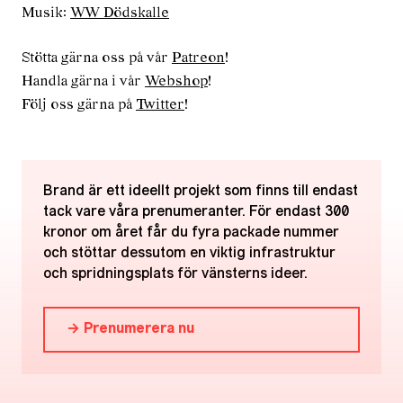
Musik:
WW Dödskalle
Stötta gärna oss på vår
Patreon
!
Handla gärna i vår
Webshop
!
Följ oss gärna på
Twitter
!
Brand är ett ideellt projekt som finns till endast
tack vare våra prenumeranter. För endast 300
kronor om året får du fyra packade nummer
och stöttar dessutom en viktig infrastruktur
och spridningsplats för vänsterns ideer.
→ Prenumerera nu