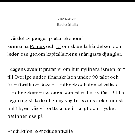
2023-05-15
Radio åt alla
I värdet av pengar pratar ekonomi-
kunnarna
Pontus
och
Li
om aktuella händelser och
leder oss genom kapitalismens snårigaste djungler.
I dagens avsnitt pratar vi om hur nyliberalismen kom
till Sverige under finanskrisen under 90-talet och
framförallt om
Assar Lindbeck
och den så kallade
Lindbeckkommissionen
som på order av Carl Bildts
regering stakade ut en ny väg för svensk ekonomisk
politik, en väg vi fortfarande i mångt och mycket
befinner oss på.
Produktion:
@ProducentKalle