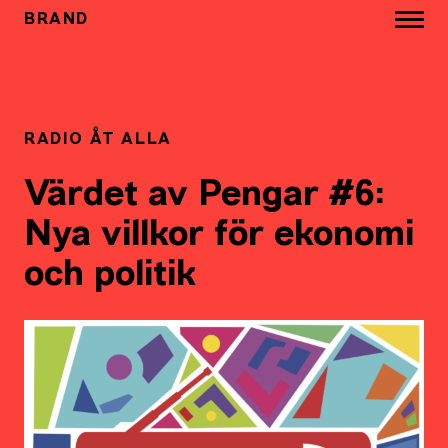
BRAND
RADIO ÅT ALLA
Värdet av Pengar #6:
Nya villkor för ekonomi
och politik