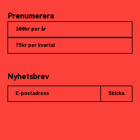
Prenumerera
300kr per år
75kr per kvartal
Nyhetsbrev
Skicka