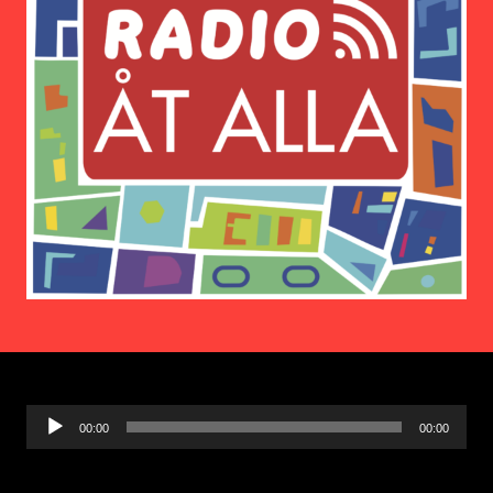
Ljudspelare
00:00
00:00