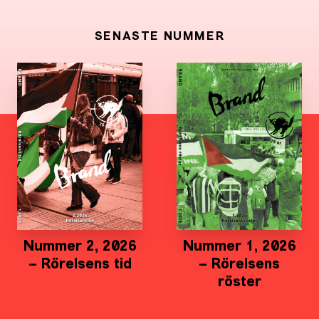
SENASTE NUMMER
Nummer 2, 2026
Nummer 1, 2026
– Rörelsens tid
– Rörelsens
röster