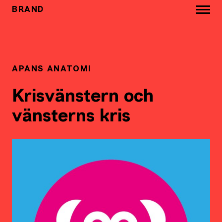
BRAND
APANS ANATOMI
Krisvänstern och
vänsterns kris