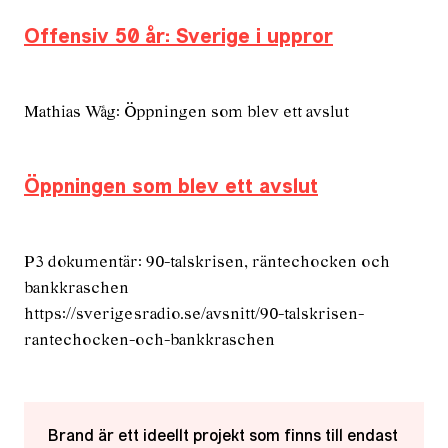
Offensiv 50 år: Sverige i uppror
Mathias Wåg: Öppningen som blev ett avslut
Öppningen som blev ett avslut
P3 dokumentär: 90-talskrisen, räntechocken och
bankkraschen
https://sverigesradio.se/avsnitt/90-talskrisen-
rantechocken-och-bankkraschen
Brand är ett ideellt projekt som finns till endast