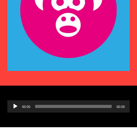
Ljudspelare
00:00
00:00