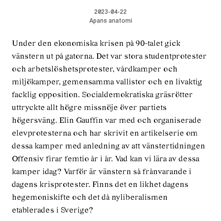
2023-04-22
Apans anatomi
Under den ekonomiska krisen på 90-talet gick
vänstern ut på gatorna. Det var stora studentprotester
och arbetslöshetsprotester, vårdkamper och
miljökamper, gemensamma vallistor och en livaktig
facklig opposition. Socialdemokratiska gräsrötter
uttryckte allt högre missnöje över partiets
högersväng. Elin Gauffin var med och organiserade
elevprotesterna och har skrivit en artikelserie om
dessa kamper med anledning av att vänstertidningen
Offensiv firar femtio år i år. Vad kan vi lära av dessa
kamper idag? Varför är vänstern så frånvarande i
dagens krisprotester. Finns det en likhet dagens
hegemoniskifte och det då nyliberalismen
etablerades i Sverige?