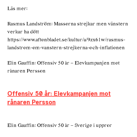
Läs mer:
Rasmus Landström: Massorna strejkar men vänstern
verkar ha dött
https://www.aftonbladet.se/kultur/a/9zx61w/rasmus-
landstrom-om-vanstern-strejkerna-och-inflationen
Elin Gauffin: Offensiv 50 år – Elevkampanjen mot
rånaren Persson
Offensiv 50 år: Elevkampanjen mot
rånaren Persson
Elin Gauffin: Offensiv 50 år – Sverige i uppror