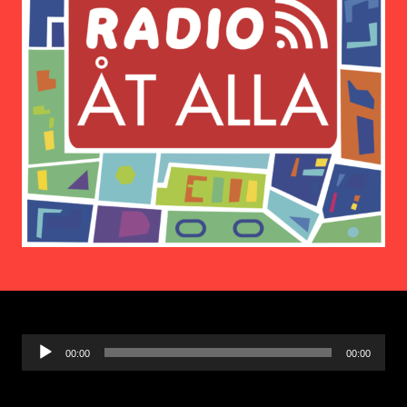
Ljudspelare
00:00
00:00