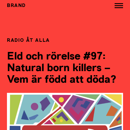
BRAND
RADIO ÅT ALLA
Eld och rörelse #97:
Natural born killers –
Vem är född att döda?