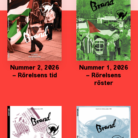
Nummer 2, 2026
Nummer 1, 2026
– Rörelsens tid
– Rörelsens
röster