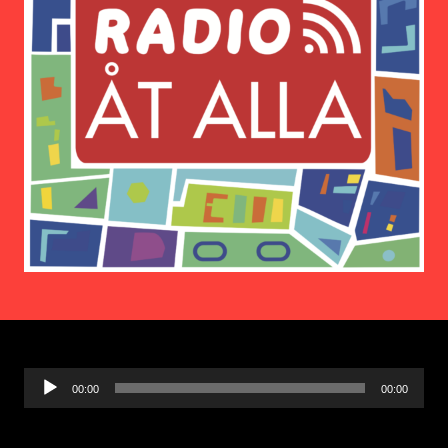
Ljudspelare
00:00
00:00