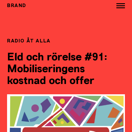
BRAND
RADIO ÅT ALLA
Eld och rörelse #91:
Mobiliseringens
kostnad och offer