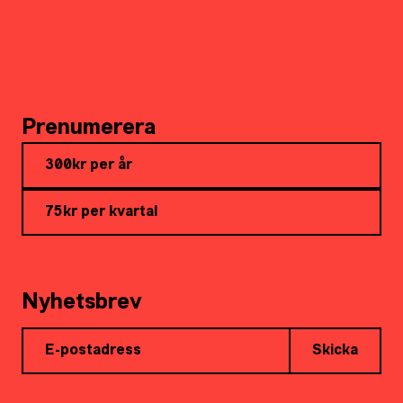
Prenumerera
300kr per år
75kr per kvartal
Nyhetsbrev
Skicka