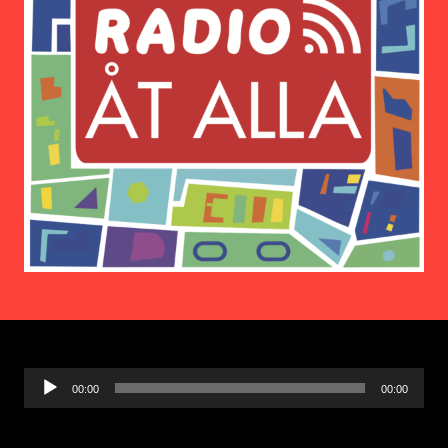
Ljudspelare
00:00
00:00