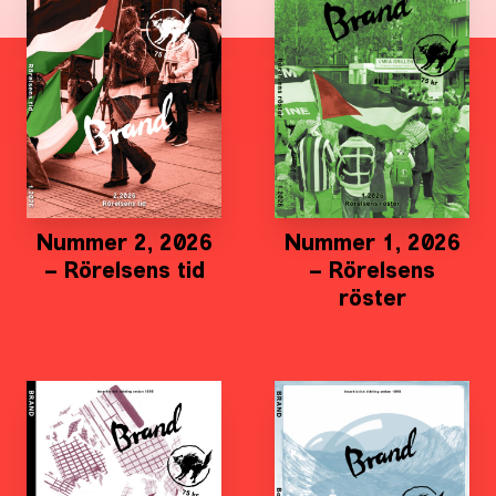
Nummer 2, 2026
Nummer 1, 2026
– Rörelsens tid
– Rörelsens
röster