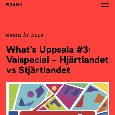
BRAND
RADIO ÅT ALLA
What’s Uppsala #3:
Valspecial – Hjärtlandet
vs Stjärtlandet