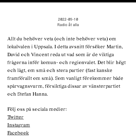
2022-09-10
Radio åt alla
Allt du behöver veta (och inte behöver veta) om
lokalvalen i Uppsala. I detta avsnitt försöker Martin,
David och Vincent reda ut vad som är de viktiga
frågorna inför komun- och regionvalet. Det blir högt
och lågt, om små och stora partier (fast kanske
framförallt om små). Som vanligt förekommer både
spårvagnsvurm, försiktiga dissar av vänsterpartiet
och Stefan Hanna.
Följ oss på sociala medier:
Twitter
Instagram
Facebook