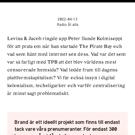
2022-04-13
Radio åt alla
Lovina & Jacob ringde upp Peter Sunde Kolmisoppi
för att prata om när han startade The Pirate Bay och
vad som hänt med internet sen dess. Vad var det som
var så farligt med TPB att det blev världens mest
censurerade hemsida? Vad ledde fram till dagens
plattformskapitalism? Vi får också insyn i digital
kolonialism, techoligarker och varför centralisering
är minst sagt problematiskt.
Brand är ett ideellt projekt som finns till endast
tack vare våra prenumeranter. För endast 300