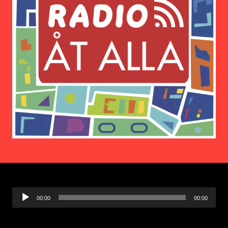
Ljudspelare
00:00
00:00