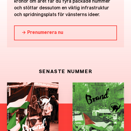
kronor om året får du fyra packade nummer
och stöttar dessutom en viktig infrastruktur
och spridningsplats för vänsterns ideer.
→ Prenumerera nu
SENASTE NUMMER