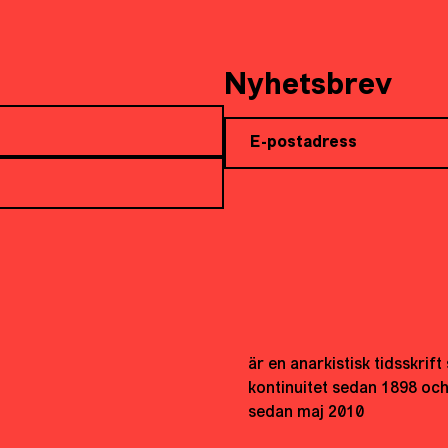
Nyhetsbrev
är en anarkistisk tidsskrif
kontinuitet sedan 1898 oc
sedan maj 2010