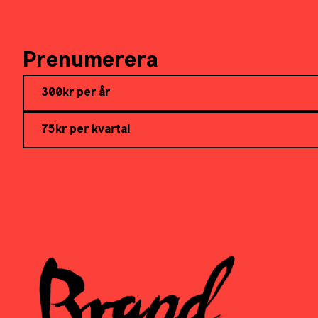
Prenumerera
300kr per år
75kr per kvartal