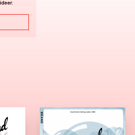
ideer.