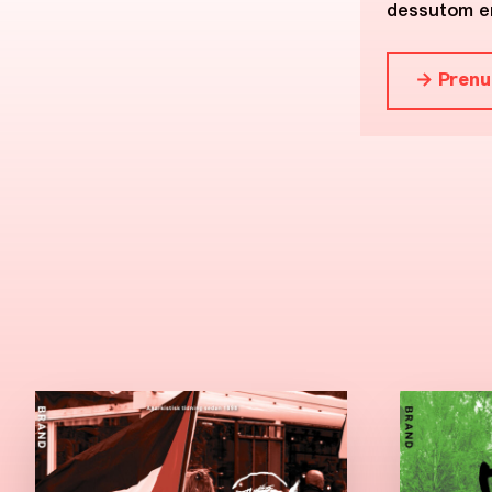
dessutom en
→ Prenu