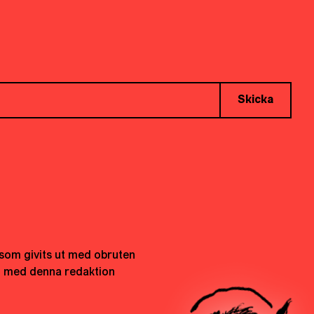
Skicka
t som givits ut med obruten
h med denna redaktion