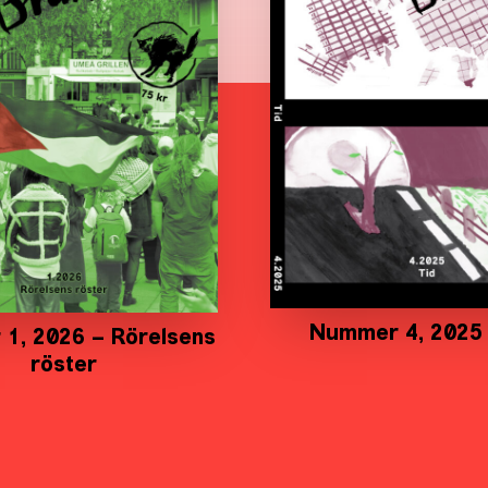
Nummer 4, 2025 
1, 2026 – Rörelsens
röster