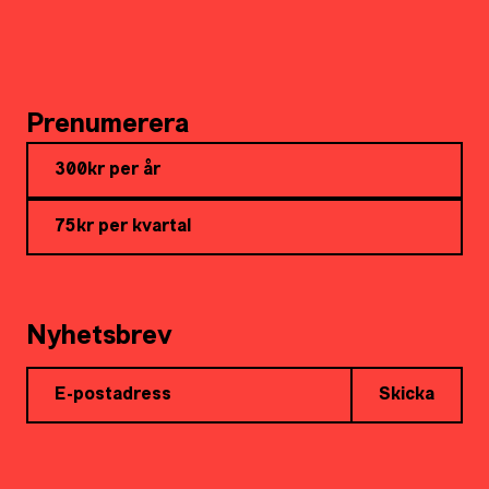
Prenumerera
300kr per år
75kr per kvartal
Nyhetsbrev
Skicka