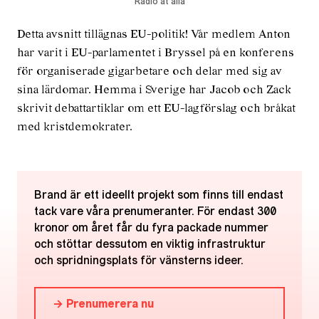
Radio åt alla
Detta avsnitt tillägnas EU-politik! Vår medlem Anton
har varit i EU-parlamentet i Bryssel på en konferens
för organiserade gigarbetare och delar med sig av
sina lärdomar. Hemma i Sverige har Jacob och Zack
skrivit debattartiklar om ett EU-lagförslag och bråkat
med kristdemokrater.
Brand är ett ideellt projekt som finns till endast
tack vare våra prenumeranter. För endast 300
kronor om året får du fyra packade nummer
och stöttar dessutom en viktig infrastruktur
och spridningsplats för vänsterns ideer.
→ Prenumerera nu