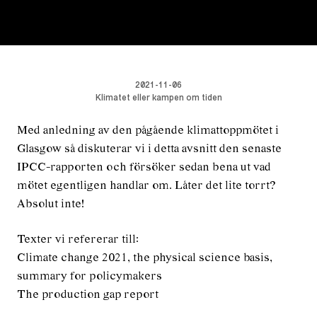
eller-kampen-om-tiden-omslag.jpg
2021-11-06
Klimatet eller kampen om tiden
Med anledning av den pågående klimattoppmötet i
Glasgow så diskuterar vi i detta avsnitt den senaste
IPCC-rapporten och försöker sedan bena ut vad
mötet egentligen handlar om. Låter det lite torrt?
Absolut inte!
Texter vi refererar till:
Climate change 2021, the physical science basis,
summary for policymakers
The production gap report