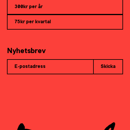
300kr per år
75kr per kvartal
Nyhetsbrev
Skicka