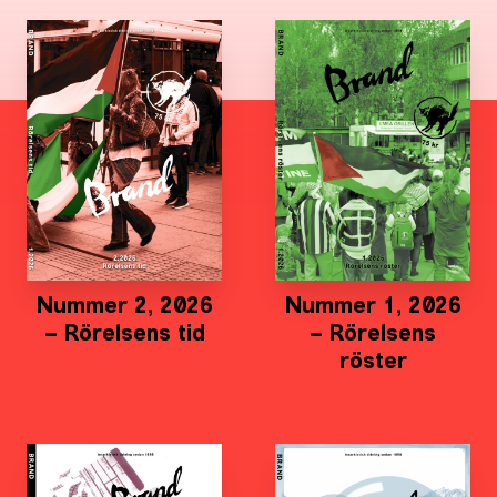
Nummer 2, 2026
Nummer 1, 2026
– Rörelsens tid
– Rörelsens
röster