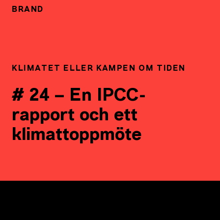
BRAND
KLIMATET ELLER KAMPEN OM TIDEN
# 24 – En IPCC-
rapport och ett
klimattoppmöte
https://klimatetellerkampenomtidenhome.files.wordpres