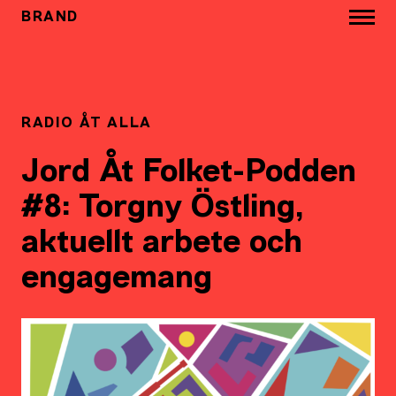
BRAND
RADIO ÅT ALLA
Jord Åt Folket-Podden
#8: Torgny Östling,
aktuellt arbete och
engagemang