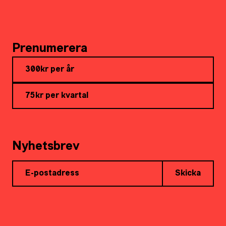
Prenumerera
300kr per år
75kr per kvartal
Nyhetsbrev
Skicka