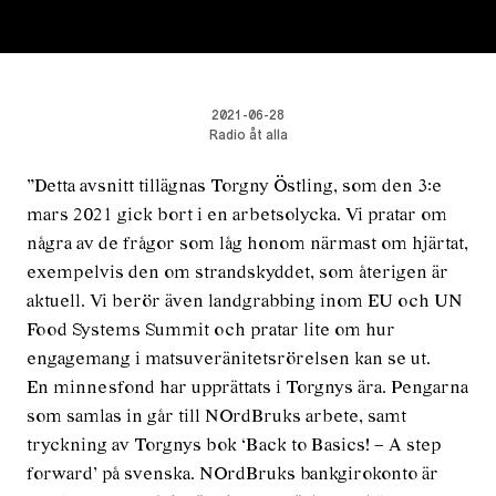
2021-06-28
Radio åt alla
”Detta avsnitt tillägnas Torgny Östling, som den 3:e
mars 2021 gick bort i en arbetsolycka. Vi pratar om
några av de frågor som låg honom närmast om hjärtat,
exempelvis den om strandskyddet, som återigen är
aktuell. Vi berör även landgrabbing inom EU och UN
Food Systems Summit och pratar lite om hur
engagemang i matsuveränitetsrörelsen kan se ut.
En minnesfond har upprättats i Torgnys ära. Pengarna
som samlas in går till NOrdBruks arbete, samt
tryckning av Torgnys bok ‘Back to Basics! – A step
forward’ på svenska. NOrdBruks bankgirokonto är