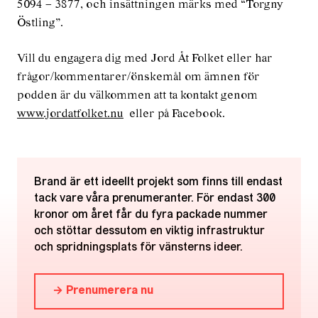
5094 – 3877, och insättningen märks med “Torgny
Östling”.
Vill du engagera dig med Jord Åt Folket eller har
frågor/kommentarer/önskemål om ämnen för
podden är du välkommen att ta kontakt genom
www.jordatfolket.nu
eller på Facebook.
Brand är ett ideellt projekt som finns till endast
tack vare våra prenumeranter. För endast 300
kronor om året får du fyra packade nummer
och stöttar dessutom en viktig infrastruktur
och spridningsplats för vänsterns ideer.
→ Prenumerera nu