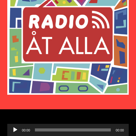
Ljudspelare
00:00
00:00