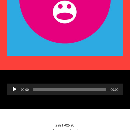
Ljudspelare
00:00
00:00
2021-02-03