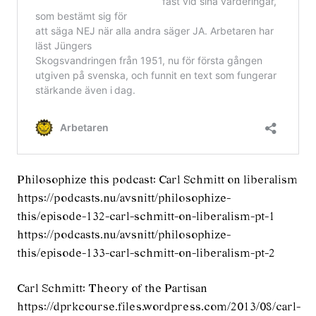
Philosophize this podcast: Carl Schmitt on liberalism
https://podcasts.nu/avsnitt/philosophize-
this/episode-132-carl-schmitt-on-liberalism-pt-1
https://podcasts.nu/avsnitt/philosophize-
this/episode-133-carl-schmitt-on-liberalism-pt-2
Carl Schmitt: Theory of the Partisan
https://dprkcourse.files.wordpress.com/2013/08/carl-