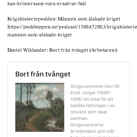
kan-kristersson-vara-ersatt-av-bali
Krigshistoriepodden: Männen som älskade kriget
https://poddtoppen.se/podcast/1508472083/krigshistori
mannen-som-alskade-kriget
Daniel Wiklander: Bort från tvånget (Arbetaren):