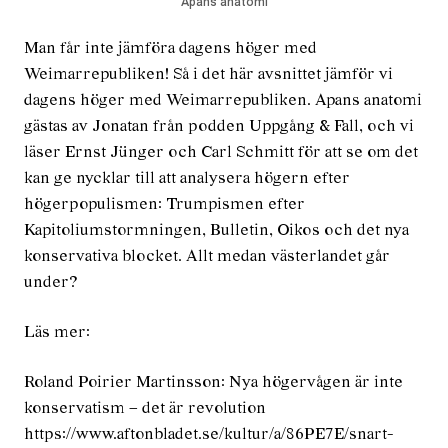
Apans anatomi
Man får inte jämföra dagens höger med
Weimarrepubliken! Så i det här avsnittet jämför vi
dagens höger med Weimarrepubliken. Apans anatomi
gästas av Jonatan från podden Uppgång & Fall, och vi
läser Ernst Jünger och Carl Schmitt för att se om det
kan ge nycklar till att analysera högern efter
högerpopulismen: Trumpismen efter
Kapitoliumstormningen, Bulletin, Oikos och det nya
konservativa blocket. Allt medan västerlandet går
under?
Läs mer:
Roland Poirier Martinsson: Nya högervågen är inte
konservatism – det är revolution
https://www.aftonbladet.se/kultur/a/86PE7E/snart-