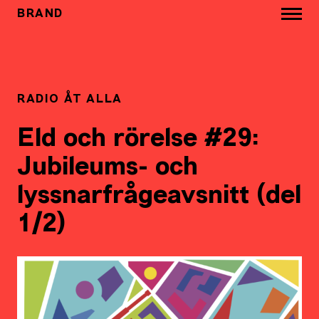
BRAND
RADIO ÅT ALLA
Eld och rörelse #29:
Jubileums- och
lyssnarfrågeavsnitt (del
1/2)