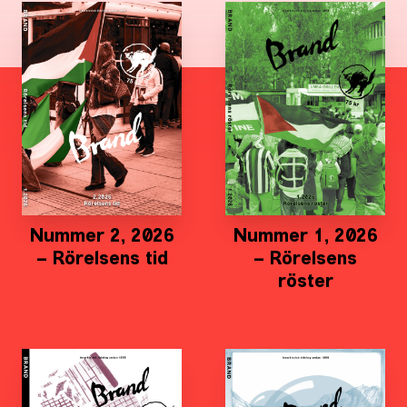
Nummer 2, 2026
Nummer 1, 2026
– Rörelsens tid
– Rörelsens
röster