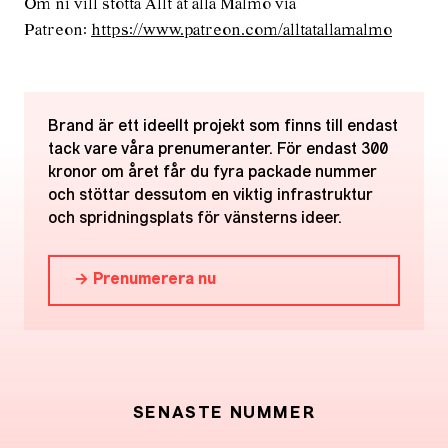
Om ni vill stötta Allt åt alla Malmö via
Patreon:
https://www.patreon.com/alltatallamalmo
Brand är ett ideellt projekt som finns till endast
tack vare våra prenumeranter. För endast 300
kronor om året får du fyra packade nummer
och stöttar dessutom en viktig infrastruktur
och spridningsplats för vänsterns ideer.
→ Prenumerera nu
SENASTE NUMMER