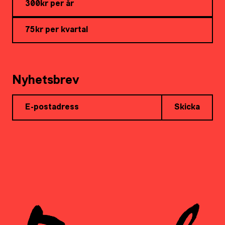
300kr per år
75kr per kvartal
Nyhetsbrev
Skicka