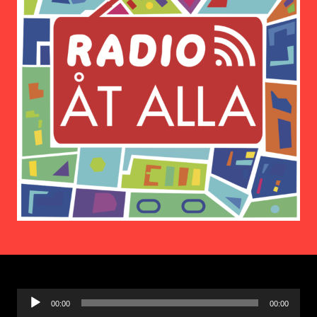
Ljudspelare
00:00
00:00