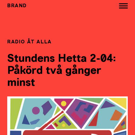
BRAND
RADIO ÅT ALLA
Stundens Hetta 2-04:
Påkörd två gånger
minst