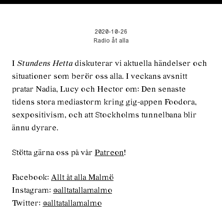
2020-10-26
Radio åt alla
I
Stundens Hetta
diskuterar vi aktuella händelser och
situationer som berör oss alla. I veckans avsnitt
pratar Nadia, Lucy och Hector om: Den senaste
tidens stora mediastorm kring gig-appen Foodora,
sexpositivism, och att Stockholms tunnelbana blir
ännu dyrare.
Stötta gärna oss på vår
Patreon
!
Facebook:
Allt åt alla Malmö
Instagram:
@alltatallamalmo
Twitter:
@alltatallamalmo