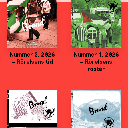
Nummer 2, 2026
Nummer 1, 2026
– Rörelsens tid
– Rörelsens
röster