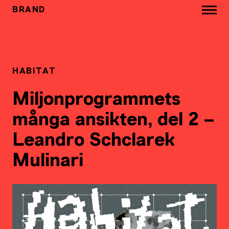
BRAND
HABITAT
Miljonprogrammets
många ansikten, del 2 –
Leandro Schclarek
Mulinari