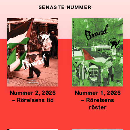
SENASTE NUMMER
Nummer 2, 2026
Nummer 1, 2026
– Rörelsens tid
– Rörelsens
röster