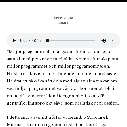
2020-09-30
Habitat
”Miljonprogrammets många ansikten” är en serie
samtal med personer med olika typer av kunskap om
miljonprogrammet och miljonprogramområden.
Forskare, aktivister och boende kommer i podcasten
Habitat att på olika sätt dela med sig av sina tankar om
vad miljonprogrammet var, är och kommer att bli, i
en tid då dess områden återigen blivit fokus för
gentrifieringsprojekt såväl som rasistisk repression.
I detta andra avsnitt träffar vi Leandro Schclarek
Mulinari, kriminolog som forskat om kopplingar