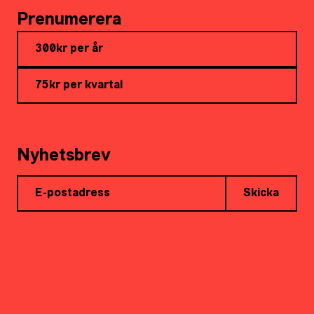
Prenumerera
300kr per år
75kr per kvartal
Nyhetsbrev
Skicka