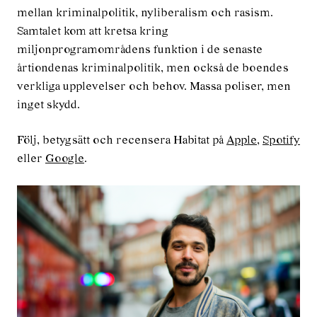
mellan kriminalpolitik, nyliberalism och rasism.
Samtalet kom att kretsa kring
miljonprogramområdens funktion i de senaste
årtiondenas kriminalpolitik, men också de boendes
verkliga upplevelser och behov. Massa poliser, men
inget skydd.
Följ, betygsätt och recensera Habitat på
Apple
,
Spotify
eller
Google
.