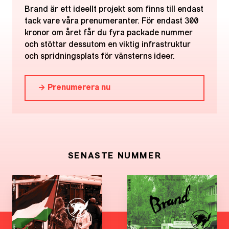
Brand är ett ideellt projekt som finns till endast
tack vare våra prenumeranter. För endast 300
kronor om året får du fyra packade nummer
och stöttar dessutom en viktig infrastruktur
och spridningsplats för vänsterns ideer.
→ Prenumerera nu
SENASTE NUMMER