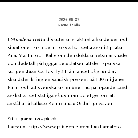
2020-08-07
Radio åt alla
I
Stundens Hetta
diskuterar vi aktuella händelser och
situationer som berör oss alla. I detta avsnitt pratar
Ana, Martin och Kalle om den dolda arbetsmarknaden
och dödsfall på byggarbetsplatser, att den spanska
kungen Juan Carlos flytt från landet på grund av
skandaler kring en saudisk present på 100 miljoner
Euro, och att svenska kommuner nu på löpande band
avskaffar det statliga våldsmonopolet genom att
anställa så kallade Kommunala Ordningsvakter.
Stötta gärna oss på vår
Patreon:
https://www.patreon.com/alltatallamalmo