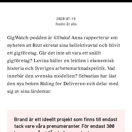
2020-07-16
Radio åt alla
GigWatch-podden är tillbaka! Anna rapporterar om
nyheten att Bzzt skrotat sina kollektivavtal och blivit
ett gigföretag. Går det inte att vara ett snällt
gigföretag? Lovina håller en lektion i ekonomisk
historia och Sveriges arbetsmarknadspolitik. Vad
innebär den svenska modellen? Sebastian har läst
den nya boken Riding for Deliveroo och delar med
sig av sina lärdomar.
Brand är ett ideellt projekt som finns till endast
tack vare våra prenumeranter. För endast 300