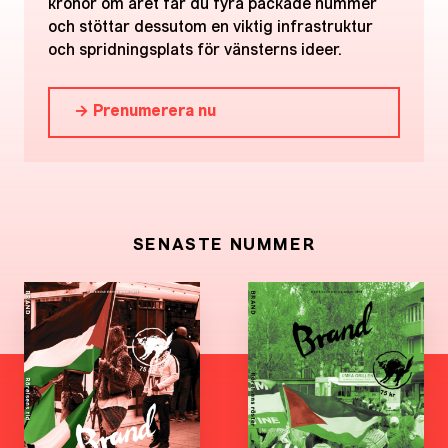
kronor om året får du fyra packade nummer
och stöttar dessutom en viktig infrastruktur
och spridningsplats för vänsterns ideer.
→ Prenumerera nu
SENASTE NUMMER