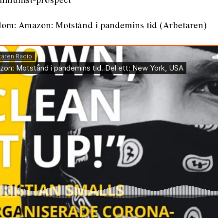
mmunist-prospect
lom: Amazon: Motstånd i pandemins tid (Arbetaren)