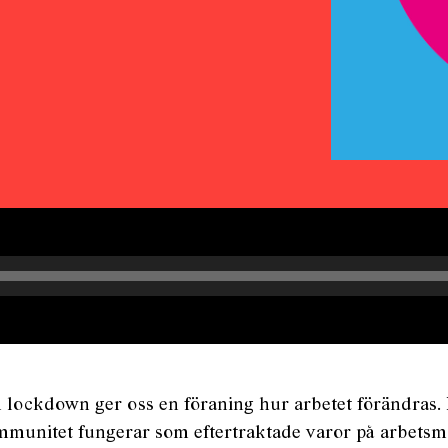
en lockdown ger oss en föraning hur arbetet förändras. 
mmunitet fungerar som eftertraktade varor på arbets