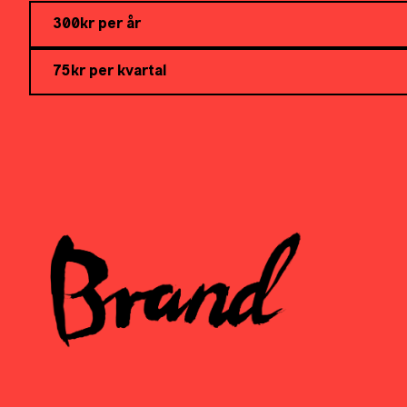
300kr per år
75kr per kvartal