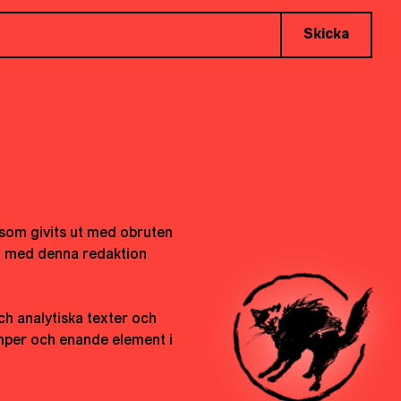
Skicka
t som givits ut med obruten
h med denna redaktion
ch analytiska texter och
kamper och enande element i