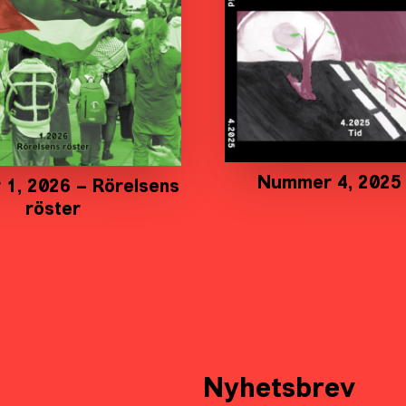
Nummer 4, 2025 
1, 2026 – Rörelsens
röster
Nyhetsbrev