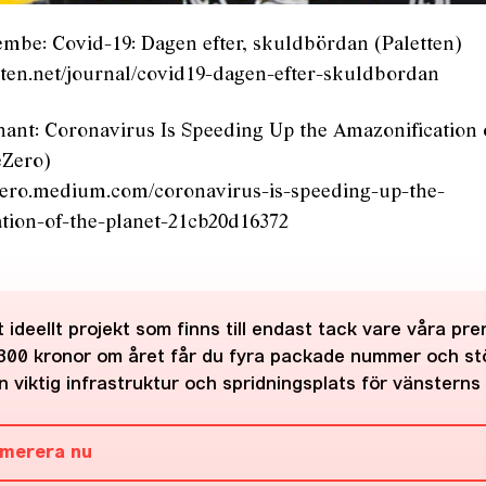
mbe: Covid-19: Dagen efter, skuldbördan (Paletten)
etten.net/journal/covid19-dagen-efter-skuldbordan
ant: Coronavirus Is Speeding Up the Amazonification 
eZero)
zero.medium.com/coronavirus-is-speeding-up-the-
tion-of-the-planet-21cb20d16372
 ideellt projekt som finns till endast tack vare våra pr
300 kronor om året får du fyra packade nummer och st
 viktig infrastruktur och spridningsplats för vänsterns 
merera nu