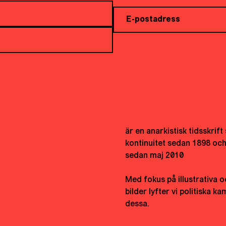
är en anarkistisk tidsskrif
kontinuitet sedan 1898 oc
sedan maj 2010
Med fokus på illustrativa o
bilder lyfter vi politiska 
dessa.