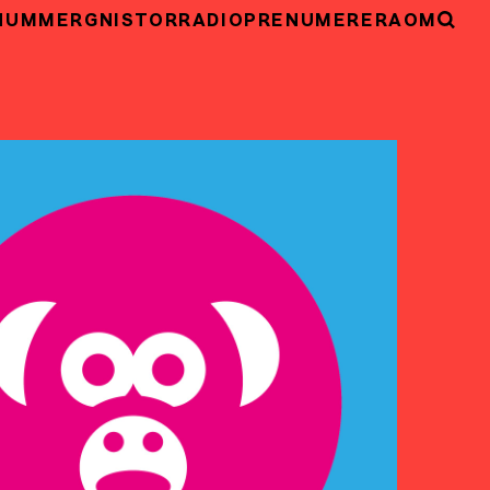
NUMMER
GNISTOR
RADIO
PRENUMERERA
OM