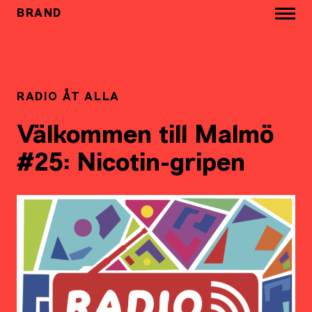
BRAND
RADIO ÅT ALLA
Välkommen till Malmö
#25: Nicotin-gripen