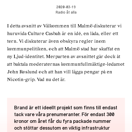
2020-03-19
Radio åt alla
I detta avsnitt av Välkommen till Malmö diskuterar vi
huruvida Culture Casbah är en idé, en låda, eller ett
torn. Vi diskuterar även obskyra regler inom
kommunpolitiken, och att Malmö stad har skaffat en
ny Ljud-identitet. Merparten av avsnittet går dock åt
att baktala moderaternas kommunfullmäktige-ledamot
John Roslund och att han vill lägga pengar på en
Nicotin-grip. Vad nu det är.
Brand är ett ideellt projekt som finns till endast
tack vare våra prenumeranter. För endast 300
kronor om året får du fyra packade nummer
och stöttar dessutom en viktig infrastruktur