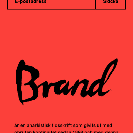
Skicka
är en anarkistisk tidsskrift som givits ut med