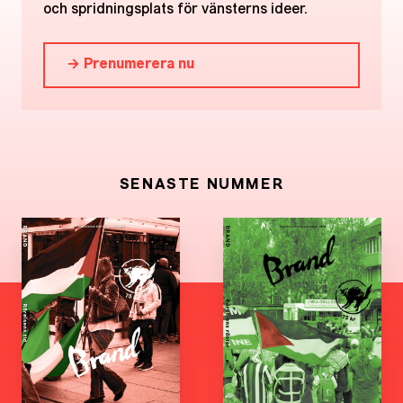
och spridningsplats för vänsterns ideer.
→ Prenumerera nu
SENASTE NUMMER