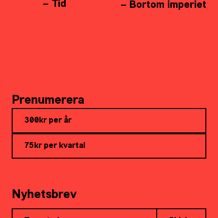
– Tid
– Bortom imperiet
Prenumerera
300kr per år
75kr per kvartal
Nyhetsbrev