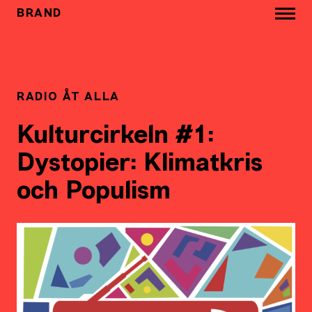
BRAND
RADIO ÅT ALLA
Kulturcirkeln #1:
Dystopier: Klimatkris
och Populism