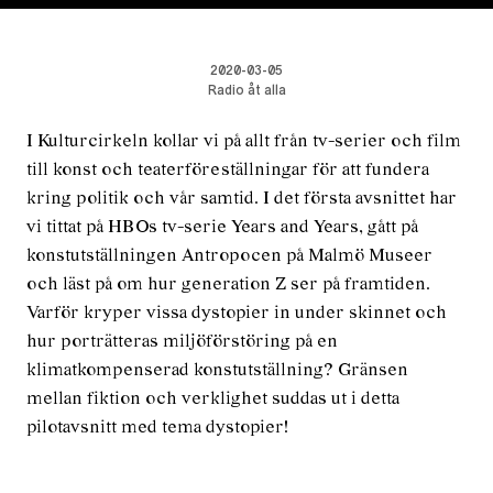
2020-03-05
Radio åt alla
I Kulturcirkeln kollar vi på allt från tv-serier och film
till konst och teaterföreställningar för att fundera
kring politik och vår samtid. I det första avsnittet har
vi tittat på HBOs tv-serie Years and Years, gått på
konstutställningen Antropocen på Malmö Museer
och läst på om hur generation Z ser på framtiden.
Varför kryper vissa dystopier in under skinnet och
hur porträtteras miljöförstöring på en
klimatkompenserad konstutställning? Gränsen
mellan fiktion och verklighet suddas ut i detta
pilotavsnitt med tema dystopier!