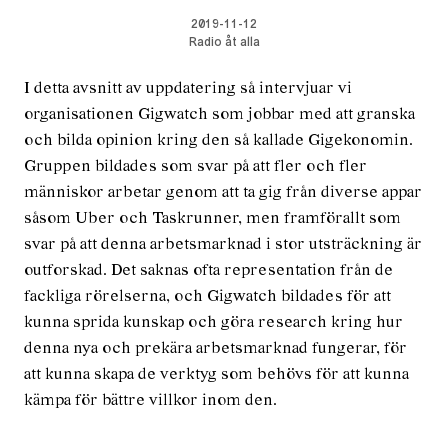
2019-11-12
Radio åt alla
I detta avsnitt av uppdatering så intervjuar vi
organisationen Gigwatch som jobbar med att granska
och bilda opinion kring den så kallade Gigekonomin.
Gruppen bildades som svar på att fler och fler
människor arbetar genom att ta gig från diverse appar
såsom Uber och Taskrunner, men framförallt som
svar på att denna arbetsmarknad i stor utsträckning är
outforskad. Det saknas ofta representation från de
fackliga rörelserna, och Gigwatch bildades för att
kunna sprida kunskap och göra research kring hur
denna nya och prekära arbetsmarknad fungerar, för
att kunna skapa de verktyg som behövs för att kunna
kämpa för bättre villkor inom den.