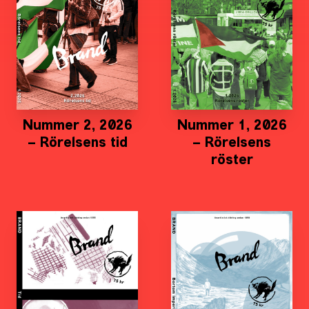
Nummer 2, 2026
Nummer 1, 2026
– Rörelsens tid
– Rörelsens
röster