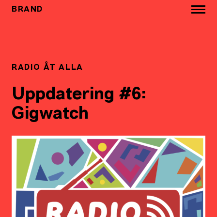
BRAND
RADIO ÅT ALLA
Uppdatering #6:
Gigwatch