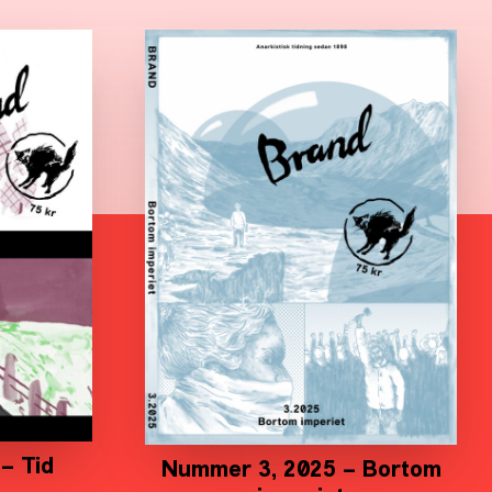
– Tid
Nummer 3, 2025 – Bortom