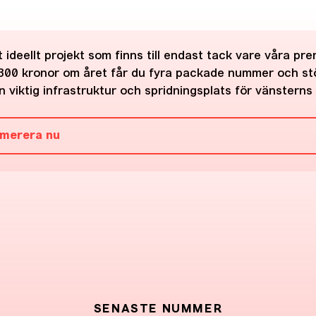
 ideellt projekt som finns till endast tack vare våra pr
300 kronor om året får du fyra packade nummer och st
 viktig infrastruktur och spridningsplats för vänsterns 
merera nu
SENASTE NUMMER