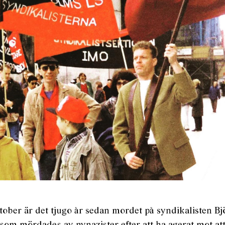
tober är det tjugo år sedan mordet på syndikalisten Bj