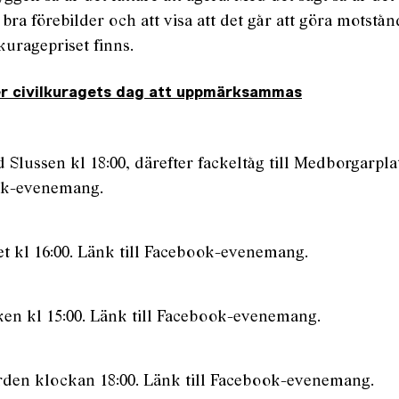
bra förebilder och att visa att det går att göra motstån
kuragepriset finns.
 civilkuragets dag att uppmärksammas
 Slussen kl 18:00, därefter fackeltåg till Medborgarpla
ook-evenemang
.
t kl 16:00.
Länk till Facebook-evenemang
.
g
en kl 15:00.
Länk till Facebook-evenemang
.
rden klockan 18:00.
Länk till Facebook-evenemang
.