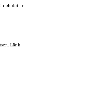
d och det är
tsen.
Länk