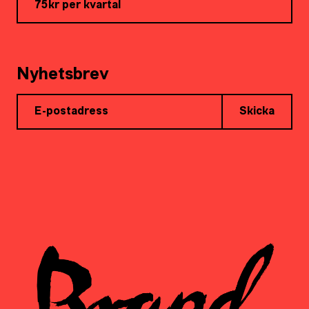
75kr per kvartal
Nyhetsbrev
Skicka