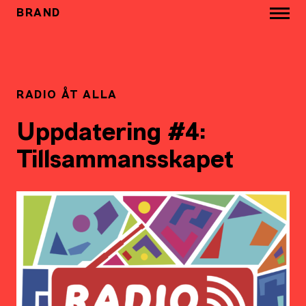
BRAND
RADIO ÅT ALLA
Uppdatering #4:
Tillsammansskapet