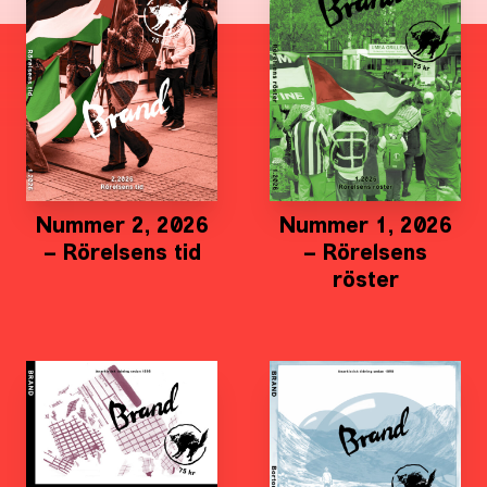
Nummer 2, 2026
Nummer 1, 2026
– Rörelsens tid
– Rörelsens
röster