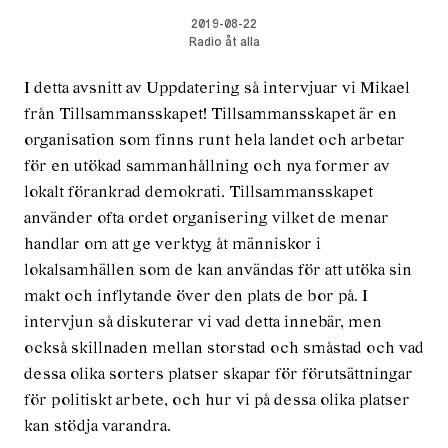
2019-08-22
Radio åt alla
I detta avsnitt av Uppdatering så intervjuar vi Mikael
från Tillsammansskapet! Tillsammansskapet är en
organisation som finns runt hela landet och arbetar
för en utökad sammanhållning och nya former av
lokalt förankrad demokrati. Tillsammansskapet
använder ofta ordet organisering vilket de menar
handlar om att ge verktyg åt människor i
lokalsamhällen som de kan användas för att utöka sin
makt och inflytande över den plats de bor på. I
intervjun så diskuterar vi vad detta innebär, men
också skillnaden mellan storstad och småstad och vad
dessa olika sorters platser skapar för förutsättningar
för politiskt arbete, och hur vi på dessa olika platser
kan stödja varandra.