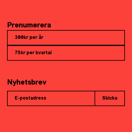
Prenumerera
300kr per år
75kr per kvartal
Nyhetsbrev
Skicka