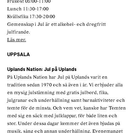
Frukost 08:00-11:00
Lunch 11:30-17:00
Kvällsfika 17:30-20:00
Gemenskap i Jul är ett alkohol- och drogfritt
julfirande.
Läs mer.
UPPSALA
Uplands Nation: Jul på Uplands
På Uplands Nation har Jul på Uplands varit en
tradition sedan 1970 och så även i år. Vi erbjuder alla
en mysig julstämning med gratis julbord, fika,
julgranar och underhållning samt barnaktiviteter och
tomte för de minsta. Och vem vet, kanske har Tomten
med sig en säck med julklappar, för både liten och
stor. Under dessa dagar kommer det även bjudas på
musik, sång och annan underhållning. Evenemanget