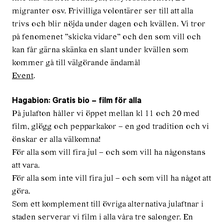
migranter osv. Frivilliga volontärer ser till att alla
trivs och blir nöjda under dagen och kvällen. Vi tror
på fenomenet ”skicka vidare” och den som vill och
kan får gärna skänka en slant under kvällen som
kommer gå till välgörande ändamål
Event
.
Hagabion: Gratis bio – film för alla
På julafton håller vi öppet mellan kl 11 och 20 med
film, glögg och pepparkakor – en god tradition och vi
önskar er alla välkomna!
För alla som vill fira jul – och som vill ha någonstans
att vara.
För alla som inte vill fira jul – och som vill ha något att
göra.
Som ett komplement till övriga alternativa julaftnar i
staden serverar vi film i alla våra tre salonger. En