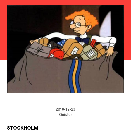
2018-12-23
Gnistor
STOCKHOLM