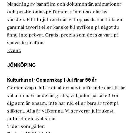
blandning av barnfilm och dokumentär, animationer
och prisbelönta spelfilmer från olika delar av
världen. Ett filmjulbord där vi hoppas du kan hitta en
gammal favorit eller kanske bli nyfiken på något du
ännu inte prövat. Gratis, precis som det ska vara på
självaste julafton.
Event.
JÖNKÖPING
Kulturhuset: Gemenskap i Jul firar 50 år
Gemenskap i Jul är ett alternativt julfirande där alla är
välkomna. Firandet är gratis, vi bjuder på käket! För
dig som är ensam, inte har råd eller bara är trött på
släkten.. Alla är välkomna. Vi serverar julfrukost,
julbord och kvällsfika.
Tider som gäller: