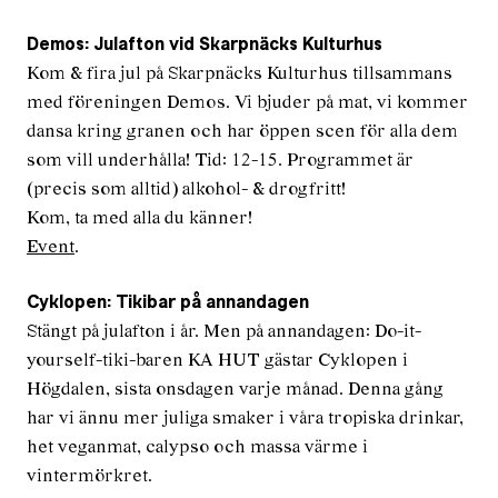
Demos: Julafton vid Skarpnäcks Kulturhus
Kom & fira jul på Skarpnäcks Kulturhus tillsammans
med föreningen Demos. Vi bjuder på mat, vi kommer
dansa kring granen och har öppen scen för alla dem
som vill underhålla! Tid: 12-15. Programmet är
(precis som alltid) alkohol- & drogfritt!
Kom, ta med alla du känner!
Event
.
Cyklopen: Tikibar på annandagen
Stängt på julafton i år. Men på annandagen: Do-it-
yourself-tiki-baren KA HUT gästar Cyklopen i
Högdalen, sista onsdagen varje månad. Denna gång
har vi ännu mer juliga smaker i våra tropiska drinkar,
het veganmat, calypso och massa värme i
vintermörkret.