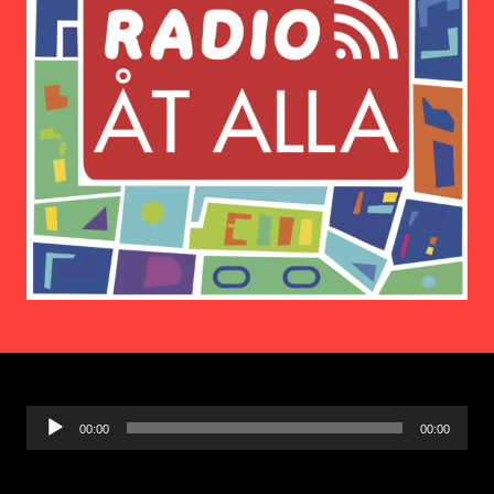
Ljudspelare
00:00
00:00