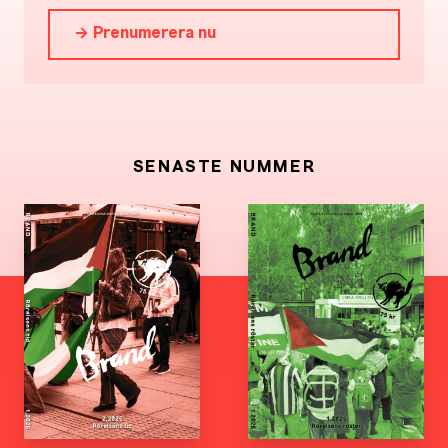
→ Prenumerera nu
SENASTE NUMMER