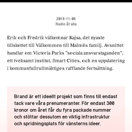
2018-11-06
Radio åt alla
Erik och Fredrik välkomnar Kajsa, det nyaste
tillskottet till Välkommen till Malmös familj. Avsnittet
handlar om Victoria Parks ”sociala ansvarstaganden”,
ett tveksamt institut, Smart Cities, och en uppdatering
i kommunfullrullmäktiges rafflande fortsättning.
Brand är ett ideellt projekt som finns till endast
tack vare våra prenumeranter. För endast 300
kronor om året får du fyra packade nummer
och stöttar dessutom en viktig infrastruktur
och spridningsplats för vänsterns ideer.