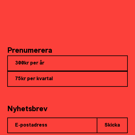
Prenumerera
300kr per år
75kr per kvartal
Nyhetsbrev
Skicka