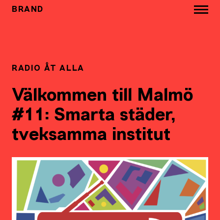
BRAND
RADIO ÅT ALLA
Välkommen till Malmö
#11: Smarta städer,
tveksamma institut