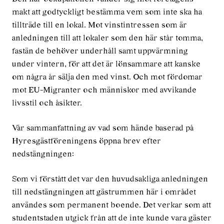
makt att godtyckligt bestämma vem som inte ska ha
tillträde till en lokal. Mot vinstintressen som är
anledningen till att lokaler som den här står tomma,
fastän de behöver underhåll samt uppvärmning
under vintern, för att det är lönsammare att kanske
om några år sälja den med vinst. Och mot fördomar
mot EU-Migranter och människor med avvikande
livsstil och åsikter.
Vår sammanfattning av vad som hände baserad på
Hyresgästföreningens öppna brev efter
nedstängningen:
Som vi förstått det var den huvudsakliga anledningen
till nedstängningen att gästrummen här i området
användes som permanent boende. Det verkar som att
studentstaden utgick från att de inte kunde vara gäster