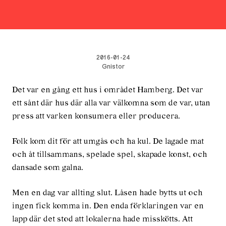
2016-01-24
Gnistor
Det var en gång ett hus i området Hamberg. Det var
ett sånt där hus där alla var välkomna som de var, utan
press att varken konsumera eller producera.
Folk kom dit för att umgås och ha kul. De lagade mat
och åt tillsammans, spelade spel, skapade konst, och
dansade som galna.
Men en dag var allting slut. Låsen hade bytts ut och
ingen fick komma in. Den enda förklaringen var en
lapp där det stod att lokalerna hade misskötts. Att