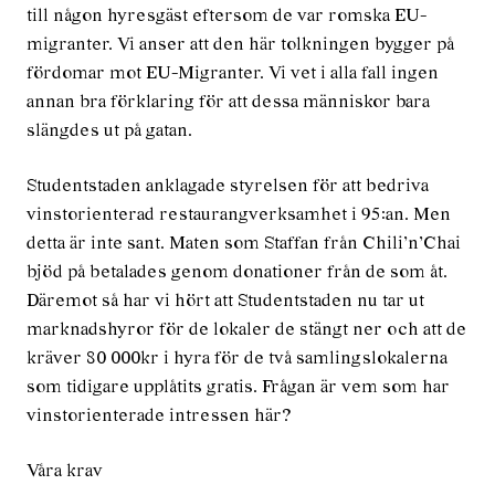
till någon hyresgäst eftersom de var romska EU-
migranter. Vi anser att den här tolkningen bygger på
fördomar mot EU-Migranter. Vi vet i alla fall ingen
annan bra förklaring för att dessa människor bara
slängdes ut på gatan.
Studentstaden anklagade styrelsen för att bedriva
vinstorienterad restaurangverksamhet i 95:an. Men
detta är inte sant. Maten som Staffan från Chili’n’Chai
bjöd på betalades genom donationer från de som åt.
Däremot så har vi hört att Studentstaden nu tar ut
marknadshyror för de lokaler de stängt ner och att de
kräver 80 000kr i hyra för de två samlingslokalerna
som tidigare upplåtits gratis. Frågan är vem som har
vinstorienterade intressen här?
Våra krav