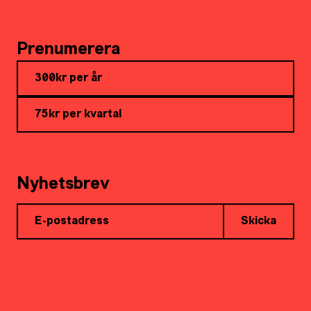
Prenumerera
300kr per år
75kr per kvartal
Nyhetsbrev
Skicka