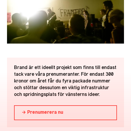
Brand är ett ideellt projekt som finns till endast
tack vare våra prenumeranter. För endast 300
kronor om året får du fyra packade nummer
och stöttar dessutom en viktig infrastruktur
och spridningsplats för vänsterns ideer.
→ Prenumerera nu